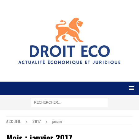
ACCUEIL
2017
janvier
Mois :
janvier 2017