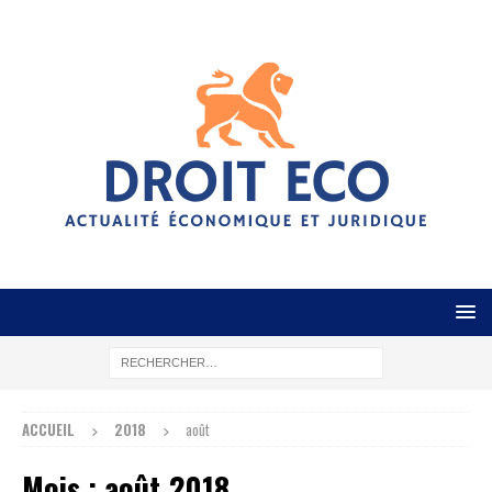
ACCUEIL
2018
août
Mois :
août 2018