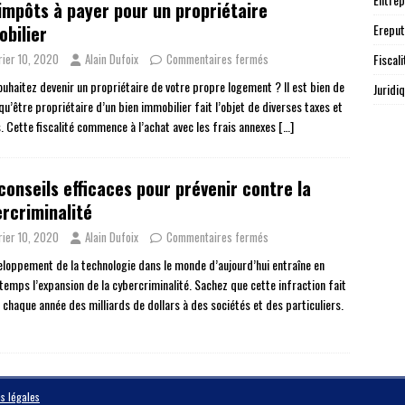
impôts à payer pour un propriétaire
Ereput
bilier
Fiscali
rier 10, 2020
Alain Dufoix
Commentaires fermés
ouhaitez devenir un propriétaire de votre propre logement ? Il est bien de
Juridi
qu’être propriétaire d’un bien immobilier fait l’objet de diverses taxes et
. Cette fiscalité commence à l’achat avec les frais annexes
[…]
conseils efficaces pour prévenir contre la
rcriminalité
rier 10, 2020
Alain Dufoix
Commentaires fermés
eloppement de la technologie dans le monde d’aujourd’hui entraîne en
emps l’expansion de la cybercriminalité. Sachez que cette infraction fait
 chaque année des milliards de dollars à des sociétés et des particuliers.
s légales