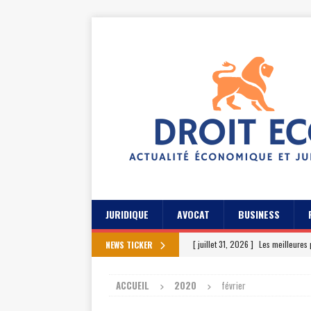
JURIDIQUE
AVOCAT
BUSINESS
[ juillet 31, 2026 ]
Les meilleures 
NEWS TICKER
[ juillet 27, 2026 ]
Les témoignage
ACCUEIL
2020
février
[ juillet 23, 2026 ]
Les témoignag