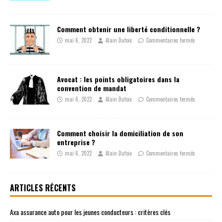
Comment obtenir une liberté conditionnelle ?
mai 6, 2022
Alain Dufoix
Commentaires fermés
Avocat : les points obligatoires dans la
convention de mandat
mai 6, 2022
Alain Dufoix
Commentaires fermés
Comment choisir la domiciliation de son
entreprise ?
mai 6, 2022
Alain Dufoix
Commentaires fermés
ARTICLES RÉCENTS
Axa assurance auto pour les jeunes conducteurs : critères clés