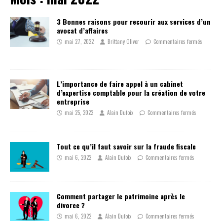
3 Bonnes raisons pour recourir aux services d’un
avocat d’affaires
mai 27, 2022
Brittany Oliver
Commentaires fermés
L’importance de faire appel à un cabinet
d’expertise comptable pour la création de votre
entreprise
mai 25, 2022
Alain Dufoix
Commentaires fermés
Tout ce qu’il faut savoir sur la fraude fiscale
mai 6, 2022
Alain Dufoix
Commentaires fermés
Comment partager le patrimoine après le
divorce ?
mai 6, 2022
Alain Dufoix
Commentaires fermés