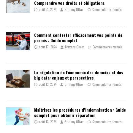
Comprendre vos droits et obligations
août 21, 2024
Brittany Oliver
Commentaires fermés
Comment contester efficacement vos points de
permis : Guide complet
août 17, 2024
Brittany Oliver
Commentaires fermés
La régulation de l’économie des données et des
big data: enjeux et perspectives
août 13, 2024
Brittany Oliver
Commentaires fermés
Maîtrisez les procédures d’indemnisation : Guide
complet pour obtenir réparation
août 13, 2024
Brittany Oliver
Commentaires fermés