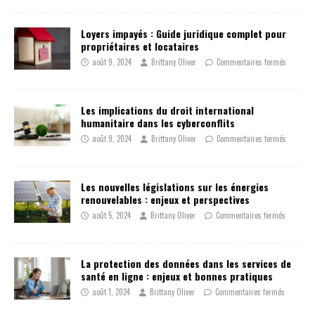
Loyers impayés : Guide juridique complet pour
propriétaires et locataires
août 9, 2024
Brittany Oliver
Commentaires fermés
Les implications du droit international
humanitaire dans les cyberconflits
août 9, 2024
Brittany Oliver
Commentaires fermés
Les nouvelles législations sur les énergies
renouvelables : enjeux et perspectives
août 5, 2024
Brittany Oliver
Commentaires fermés
La protection des données dans les services de
santé en ligne : enjeux et bonnes pratiques
août 1, 2024
Brittany Oliver
Commentaires fermés