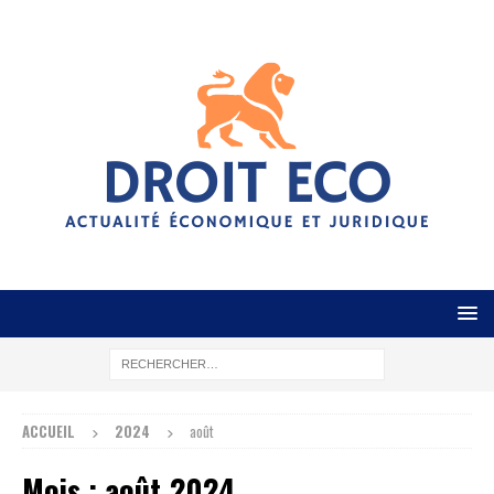
ACCUEIL
2024
août
Mois :
août 2024