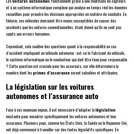
Les
voitures autonomes
fonctionnent grâce à une multitude de capteurs
et à un système informatique complexe qui analyse en temps réel les données
recueillies pour prendre les décisions appropriées en matière de conduite. En
théorie, ces véhicules devraient être moins susceptibles de causer des
accidents que les voitures conventionnelles, étant donné qu’ils ne sont pas
sujets aux erreurs humaines.
Cependant, cela soulève des questions quant à la responsabilité en cas
d’accident impliquant un véhicule autonome : est-ce le fabricant du véhicule,
le système informatique ou le conducteur qui doit être tenu pour responsable
? Cette question est cruciale pour les assureurs, car elle déterminera la
manière dont les
primes d’assurance
seront calculées et attribuées.
La législation sur les voitures
autonomes et l’assurance auto
Face à ces nouveaux enjeux, il est nécessaire d’adapter la
législation
existante pour encadrer spécifiquement les voitures autonomes et leur
assurance. Plusieurs pays, comme les États-Unis, la Suède ou le Royaume-Uni,
ont déjà commencé à travailler sur des textes législatifs spécifiques. En