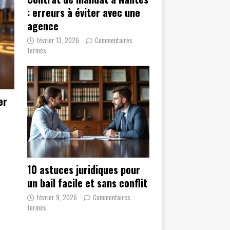
: erreurs à éviter avec une
agence
février 13, 2026
Commentaires
fermés
er
10 astuces juridiques pour
un bail facile et sans conflit
février 9, 2026
Commentaires
fermés