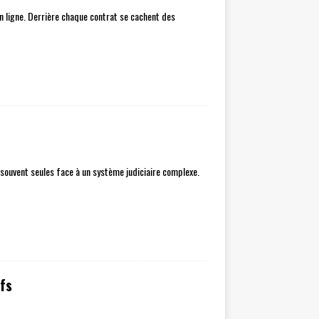
n ligne. Derrière chaque contrat se cachent des
t souvent seules face à un système judiciaire complexe.
ifs