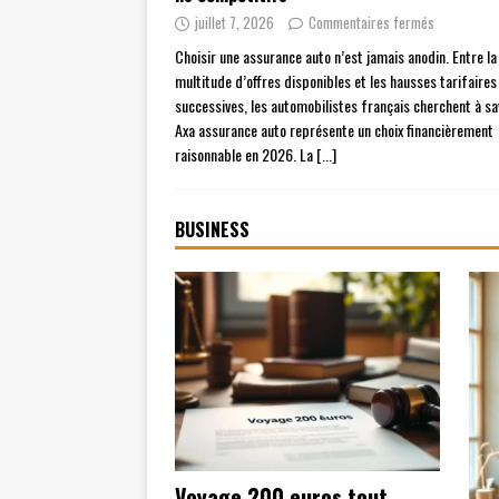
juillet 7, 2026
Commentaires fermés
Choisir une assurance auto n’est jamais anodin. Entre la
multitude d’offres disponibles et les hausses tarifaires
successives, les automobilistes français cherchent à sav
Axa assurance auto représente un choix financièrement
raisonnable en 2026. La
[...]
BUSINESS
Voyage 200 euros tout