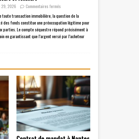
n 29, 2026
Commentaires fermés
e toute transaction immobilière, la question de la
té des fonds constitue une préoccupation légitime pour
ux parties. Le compte séquestre répond précisément à
oin en garantissant que l’argent versé par l’acheteur
Contrat de mandat à Nantes