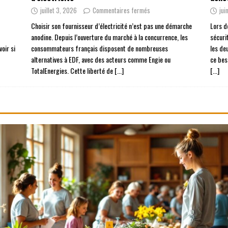
juillet 3, 2026
Commentaires fermés
jui
Choisir son fournisseur d’électricité n’est pas une démarche
Lors d
anodine. Depuis l’ouverture du marché à la concurrence, les
sécuri
oir si
consommateurs français disposent de nombreuses
les de
alternatives à EDF, avec des acteurs comme Engie ou
ce bes
TotalEnergies. Cette liberté de
[...]
[...]