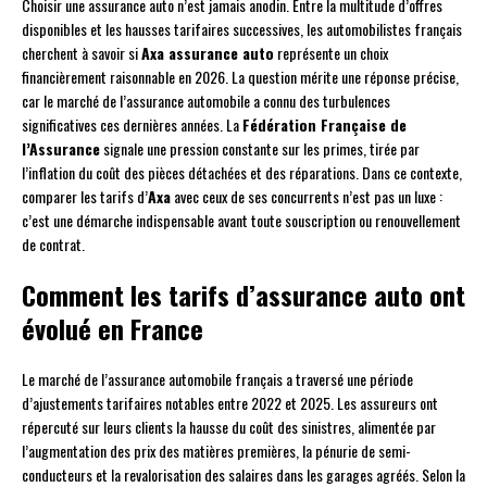
Choisir une assurance auto n’est jamais anodin. Entre la multitude d’offres
disponibles et les hausses tarifaires successives, les automobilistes français
cherchent à savoir si
Axa assurance auto
représente un choix
financièrement raisonnable en 2026. La question mérite une réponse précise,
car le marché de l’assurance automobile a connu des turbulences
significatives ces dernières années. La
Fédération Française de
l’Assurance
signale une pression constante sur les primes, tirée par
l’inflation du coût des pièces détachées et des réparations. Dans ce contexte,
comparer les tarifs d’
Axa
avec ceux de ses concurrents n’est pas un luxe :
c’est une démarche indispensable avant toute souscription ou renouvellement
de contrat.
Comment les tarifs d’assurance auto ont
évolué en France
Le marché de l’assurance automobile français a traversé une période
d’ajustements tarifaires notables entre 2022 et 2025. Les assureurs ont
répercuté sur leurs clients la hausse du coût des sinistres, alimentée par
l’augmentation des prix des matières premières, la pénurie de semi-
conducteurs et la revalorisation des salaires dans les garages agréés. Selon la