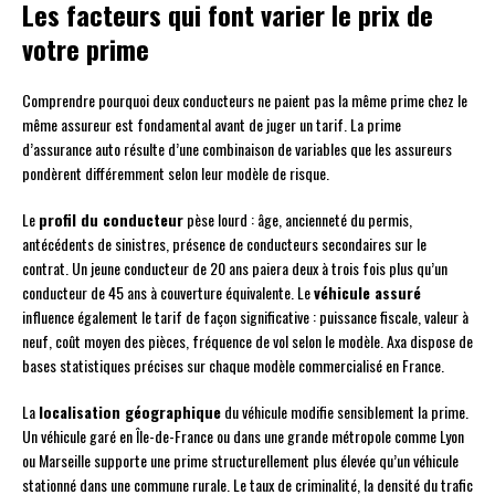
Les facteurs qui font varier le prix de
votre prime
Comprendre pourquoi deux conducteurs ne paient pas la même prime chez le
même assureur est fondamental avant de juger un tarif. La prime
d’assurance auto résulte d’une combinaison de variables que les assureurs
pondèrent différemment selon leur modèle de risque.
Le
profil du conducteur
pèse lourd : âge, ancienneté du permis,
antécédents de sinistres, présence de conducteurs secondaires sur le
contrat. Un jeune conducteur de 20 ans paiera deux à trois fois plus qu’un
conducteur de 45 ans à couverture équivalente. Le
véhicule assuré
influence également le tarif de façon significative : puissance fiscale, valeur à
neuf, coût moyen des pièces, fréquence de vol selon le modèle. Axa dispose de
bases statistiques précises sur chaque modèle commercialisé en France.
La
localisation géographique
du véhicule modifie sensiblement la prime.
Un véhicule garé en Île-de-France ou dans une grande métropole comme Lyon
ou Marseille supporte une prime structurellement plus élevée qu’un véhicule
stationné dans une commune rurale. Le taux de criminalité, la densité du trafic