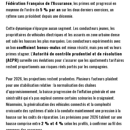
Fédération Française de l’Assurance
, les primes ont progressé en
moyenne de l’ordre de
5 % par an
sur les deux derniers exercices, un
rythme sans précédent depuis une décennie.
Cette dynamique n’épargne aucun segment. Les conducteurs jeunes, les
propriétaires de véhicules électriques et les assurés en zone urbaine dense
ont subi les hausses les plus marquées. Les conducteurs expérimentés avec
un bon
coefficient bonus-malus
ont mieux résisté, mais peu ont vu leurs
primes stagner. L’
Autorité de contrôle prudentiel et de résolution
(ACPR)
surveille ces évolutions pour s’assurer que les ajustements tarifaires
restent proportionnés aux risques réels portés par les compagnies.
Pour 2026, les projections restent prudentes. Plusieurs facteurs plaident
pour une stabilisation relative : la normalisation des chaînes
d’approvisionnement, la baisse progressive de l’inflation générale et une
sinistralité qui n’a pas explosé comme certains scénarios le craignaient.
Néanmoins, la généralisation des véhicules connectés et la complexité
croissante des systèmes d’aide à la conduite maintiennent une pression à la
hausse sur les coûts de réparation. Les prévisions pour 2026 tablent sur une
hausse comprise entre
2 % et 4 %
selon les profils, à confirmer au fil des
annonces des assureurs.