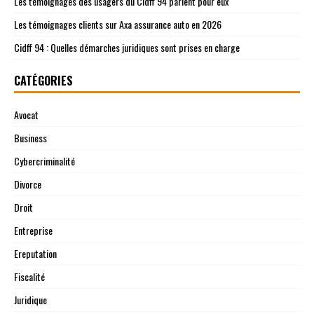
Les témoignages des usagers du Cidff 94 parlent pour eux
Les témoignages clients sur Axa assurance auto en 2026
Cidff 94 : Quelles démarches juridiques sont prises en charge
CATÉGORIES
Avocat
Business
Cybercriminalité
Divorce
Droit
Entreprise
Ereputation
Fiscalité
Juridique