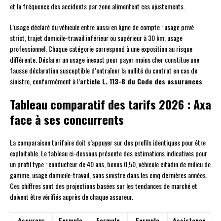
et la fréquence des accidents par zone alimentent ces ajustements.
L’usage déclaré du véhicule entre aussi en ligne de compte : usage privé
strict, trajet domicile-travail inférieur ou supérieur à 30 km, usage
professionnel. Chaque catégorie correspond à une exposition au risque
différente. Déclarer un usage inexact pour payer moins cher constitue une
fausse déclaration susceptible d’entraîner la nullité du contrat en cas de
sinistre, conformément à l’
article L. 113-8 du Code des assurances
.
Tableau comparatif des tarifs 2026 : Axa
face à ses concurrents
La comparaison tarifaire doit s’appuyer sur des profils identiques pour être
exploitable. Le tableau ci-dessous présente des estimations indicatives pour
un profil type : conducteur de 40 ans, bonus 0,50, véhicule citadin de milieu de
gamme, usage domicile-travail, sans sinistre dans les cinq dernières années.
Ces chiffres sont des projections basées sur les tendances de marché et
doivent être vérifiés auprès de chaque assureur.
Assureur
Formule
Formule
Formule
Assistance