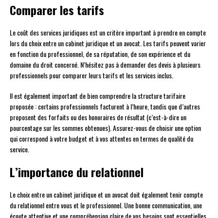
Comparer les tarifs
Le coût des services juridiques est un critère important à prendre en compte
lors du choix entre un cabinet juridique et un avocat. Les tarifs peuvent varier
en fonction du professionnel, de sa réputation, de son expérience et du
domaine du droit concerné. N’hésitez pas à demander des devis à plusieurs
professionnels pour comparer leurs tarifs et les services inclus.
Il est également important de bien comprendre la structure tarifaire
proposée : certains professionnels facturent à l’heure, tandis que d’autres
proposent des forfaits ou des honoraires de résultat (c’est-à-dire un
pourcentage sur les sommes obtenues). Assurez-vous de choisir une option
qui correspond à votre budget et à vos attentes en termes de qualité du
service.
L’importance du relationnel
Le choix entre un cabinet juridique et un avocat doit également tenir compte
du relationnel entre vous et le professionnel. Une bonne communication, une
écoute attentive et une compréhension claire de vos besoins sont essentielles