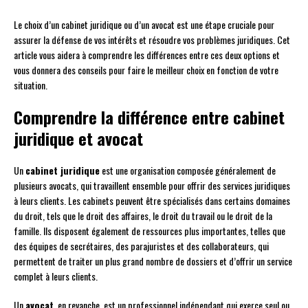
Le choix d’un cabinet juridique ou d’un avocat est une étape cruciale pour
assurer la défense de vos intérêts et résoudre vos problèmes juridiques. Cet
article vous aidera à comprendre les différences entre ces deux options et
vous donnera des conseils pour faire le meilleur choix en fonction de votre
situation.
Comprendre la différence entre cabinet
juridique et avocat
Un
cabinet juridique
est une organisation composée généralement de
plusieurs avocats, qui travaillent ensemble pour offrir des services juridiques
à leurs clients. Les cabinets peuvent être spécialisés dans certains domaines
du droit, tels que le droit des affaires, le droit du travail ou le droit de la
famille. Ils disposent également de ressources plus importantes, telles que
des équipes de secrétaires, des parajuristes et des collaborateurs, qui
permettent de traiter un plus grand nombre de dossiers et d’offrir un service
complet à leurs clients.
Un
avocat
, en revanche, est un professionnel indépendant qui exerce seul ou