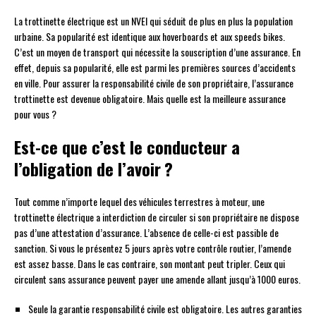
La trottinette électrique est un NVEI qui séduit de plus en plus la population
urbaine. Sa popularité est identique aux hoverboards et aux speeds bikes.
C’est un moyen de transport qui nécessite la souscription d’une assurance. En
effet, depuis sa popularité, elle est parmi les premières sources d’accidents
en ville. Pour assurer la responsabilité civile de son propriétaire, l’assurance
trottinette est devenue obligatoire. Mais quelle est la meilleure assurance
pour vous ?
Est-ce que c’est le conducteur a
l’obligation de l’avoir ?
Tout comme n’importe lequel des véhicules terrestres à moteur, une
trottinette électrique a interdiction de circuler si son propriétaire ne dispose
pas d’une attestation d’assurance. L’absence de celle-ci est passible de
sanction. Si vous le présentez 5 jours après votre contrôle routier, l’amende
est assez basse. Dans le cas contraire, son montant peut tripler. Ceux qui
circulent sans assurance peuvent payer une amende allant jusqu’à 1000 euros.
Seule la garantie responsabilité civile est obligatoire. Les autres garanties