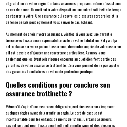
dégradation de votre engin. Certains assureurs proposent même d’assistance
en cas de panne. Ils mettent à votre disposition une autre trottinette le temps
de réparer la vôtre. Une assurance qui couvre les blessures corporelles et la
défense pénale peut également vous sauver le cas échéant.
Au moment de choisir votre assurance, vérifiez si vous avez une garantie
tierce avec l’assurance responsabilité civile de votre habitation. S’il y a déjà
cette clause sur votre police d’assurance, demandez auprès de votre assureur
s’il est possible d’ajouter une couverture particulière. Assurez-vous
également que les éventuels risques encourus au quotidien font partie des
garanties de votre assurance trottinette. Cela vous permet de ne pas ajouter
des garanties facultatives de vol ou de protection juridique.
Quelles conditions pour conclure son
assurance trottinette ?
Même s’il s’agit d’une assurance obligatoire, certains assureurs imposent
quelques règles avant de garantir un engin. Le port de casque est
incontournable pour les enfants de moins de 12 ans. Certains assureurs
exigent ce point pour l’assurance trottinette multirisque et des blessures