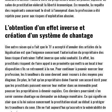
salon de prostitution violerait la liberté économique. En revanche, la requête
des requérants concernant le droit à l’anonymat dans la profession a été
rejetée pour parer aux risques d’exploitation abusive.
L’obtention d’un effet inverse et
création d’un système de chantage
Une autre raison qui a fait que le TF a accepté d’annuler des articles de la
légalisation est que l’exigence concernant l’autorisation du propriétaire des
lieux risque d’entrainer l’effet inverse que celui souhaité. En effet, les
prostitués risquent de faire appel à un proxénète qui mettra un local à leur
disposition s’ils se retrouvent à la rue. Pour continuer à pouvoir exercer leur
profession, les travailleurs du sexe devront avoir recours à des moyens peu
élogieux. De plus, le fait qu’un propriétaire doive fournir son accord écrit pour
que les prostitués puissent exercer leur métier dans un immeuble peut
pousser les propriétaires à devenir cupides. Ces derniers pourraient s’en
servir comme chantage ou demander un échange monétaire. Ce qui signifie en
clair que si la loi suisse concernant la prostitution visait au début à protéger
les travailleurs du sexe. Elle ne fait aujourd’hui qu’accroitre la vulnérabilité de