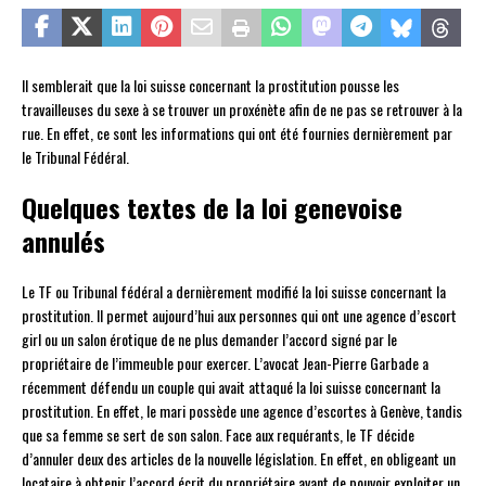
Il semblerait que la loi suisse concernant la prostitution pousse les
travailleuses du sexe à se trouver un proxénète afin de ne pas se retrouver à la
rue. En effet, ce sont les informations qui ont été fournies dernièrement par
le Tribunal Fédéral.
Quelques textes de la loi genevoise
annulés
Le TF ou Tribunal fédéral a dernièrement modifié la loi suisse concernant la
prostitution. Il permet aujourd’hui aux personnes qui ont une agence d’escort
girl ou un salon érotique de ne plus demander l’accord signé par le
propriétaire de l’immeuble pour exercer. L’avocat Jean-Pierre Garbade a
récemment défendu un couple qui avait attaqué la loi suisse concernant la
prostitution. En effet, le mari possède une agence d’escortes à Genève, tandis
que sa femme se sert de son salon. Face aux requérants, le TF décide
d’annuler deux des articles de la nouvelle législation. En effet, en obligeant un
locataire à obtenir l’accord écrit du propriétaire avant de pouvoir exploiter un