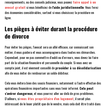
renseignements, ou des conseils judicieux, vous pouvez
faire appel à un
avocat gratuit
si vous bénéficiez de
l'aide juridictionnelle
. Vous ferez
des économies considérables, surtout si vous choisissez la procédure en
ligne.
Les pièges à éviter durant la procédure
de divorce
Pour éviter les pièges, l'avocat sera un allié efficace, car connaissant son
métier, il vous guidera et vous accompagnera dans toutes vos démarches.
Cependant, pour ne pas commettre d'oubli ou d'erreurs, vous devez lui faire
part de la situation financière et personnelle du couple. Si vous avez un
compte joint, il est vivement conseillé de
procéder à sa désolidarisation
afin de vous éviter de rembourser un solde débiteur.
Cela vous évitera bien des soucis financiers, notamment si l'autre effectue des
opérations financières importantes sans vous tenir informé.
Cela peut
s'avérer dangereux
, et vous pourrez aller au-delà de gros problèmes.
D'ailleurs, si
vous êtes propriétaire d'un logement
, il serait plus
intéressant de le louer plutôt que de le vendre, mais cela doit être traité dans