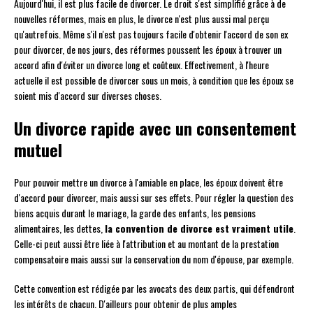
Aujourd'hui, il est plus facile de divorcer. Le droit s'est simplifié grâce à de
nouvelles réformes, mais en plus, le divorce n'est plus aussi mal perçu
qu'autrefois. Même s'il n'est pas toujours facile d'obtenir l'accord de son ex
pour divorcer, de nos jours, des réformes poussent les époux à trouver un
accord afin d'éviter un divorce long et coûteux. Effectivement, à l'heure
actuelle il est possible de divorcer sous un mois, à condition que les époux se
soient mis d'accord sur diverses choses.
Un divorce rapide avec un consentement
mutuel
Pour pouvoir mettre un divorce à l'amiable en place, les époux doivent être
d'accord pour divorcer, mais aussi sur ses effets. Pour régler la question des
biens acquis durant le mariage, la garde des enfants, les pensions
alimentaires, les dettes,
la convention de divorce est vraiment utile
.
Celle-ci peut aussi être liée à l'attribution et au montant de la prestation
compensatoire mais aussi sur la conservation du nom d'épouse, par exemple.
Cette convention est rédigée par les avocats des deux partis, qui défendront
les intérêts de chacun. D'ailleurs pour obtenir de plus amples