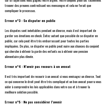
sur la façon dont vous gagnez votre argent. Votre conjoint pourrait facilement
trouver des preuves contredisant vos mensonges et cela ne ferait que
compliquer le processus.
Erreur n°3 : Se disputer en public
Les disputes sont inévitables pendant un divorce, mais il est important de
garder ses émotions en check. Évitez autant que possible de se disputer en
public, car cela peut être très embarrassant pour toutes les parties
impliquées. De plus, se disputer en public peut nuire aux chances du conjoint
qui cherche à obtenir la garde des enfants ou à obtenir une pension
alimentaire plus élevée.
Erreur n°4 : N’avoir pas recours à un avocat
Il est très important de recourir à un avocat si vous envisagez un divorce. Tout
ce qui concerne le droit peut être très compliqué et un bon avocat pourra vous
aider à comprendre les lois applicables dans votre cas et à trouver la
meilleure solution possible.
Erreur n°5 : Ne pas considérer l’avenir