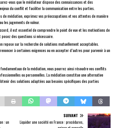
surez-vous que le médiateur dispose des connaissances et des
eux du conflit et faciliter la communication entre les parties.
es de médiation, exprimez vos préoccupations et vos attentes de manière
ou les jugements de valeur.
ccord, il est essentiel de comprendre le point de vue et les motivations de
t posez des questions si nécessaire.
on repose sur la recherche de solutions mutuellement acceptables.
renoncer à certaines exigences ou en accepter d’autres pour parvenir à un
 fondamentaux de la médiation, vous pourrez ainsi résoudre vos conflits
ofessionnelles ou personnelles. La médiation constitue une alternative
obtenir des solutions adaptées aux besoins spécifiques des parties
SUIVANT
on : un
Liquider une société en France : procédures,
s
enjeux et conseils