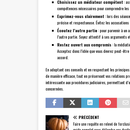
Choisissez un médiateur compétent
: as
compétences nécessaires pour comprendre les enj
Exprimez-vous clairement
: lors des séanc
précise et respectueuse. Évitez les accusations 
Écoutez l’autre partie
: pour parvenir à un a
l’autre partie. Soyez attentif à ses arguments e
Restez ouvert aux compromis
: la médiati
Acceptez donc l’idée que vous devrez peut-être 
accord.
En adoptant ces conseils et en respectant les principes
de manière efficace, tout en préservant vos relations pr
intéressante aux procédures judiciaires, permettant d’
concernées.
PRÉCÉDENT
Faire une requête en relevé de forclusi
guide complet pour défendre vos droit