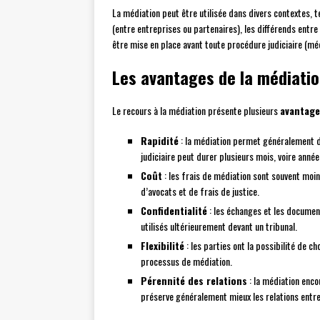
La médiation peut être utilisée dans divers contextes, te
(entre entreprises ou partenaires), les différends entre
être mise en place avant toute procédure judiciaire (méd
Les avantages de la médiati
Le recours à la médiation présente plusieurs
avantage
Rapidité
: la médiation permet généralement d
judiciaire peut durer plusieurs mois, voire année
Coût
: les frais de médiation sont souvent moi
d’avocats et de frais de justice.
Confidentialité
: les échanges et les document
utilisés ultérieurement devant un tribunal.
Flexibilité
: les parties ont la possibilité de c
processus de médiation.
Pérennité des relations
: la médiation enco
préserve généralement mieux les relations entre 