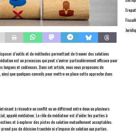
Ereput
Fiscali
Juridi
e disposer d’outils et de méthodes permettant de trouver des solutions
édiation est un processus qui peut s’avérer particulièrement efficace pour
res longues et coûteuses. Dans cet article, nous vous proposons de
n, ainsi que quelques conseils pour mettre en place cette approche dans
el visant à résoudre un conflit ou un différend entre deux ou plusieurs
tial, appelé médiateur. Le rôle du médiateur est d’aider les parties à
spectives et à explorer des pistes de solution mutuellement acceptables.
e prend pas de décision tranchée ni n’impose de solution aux parties.