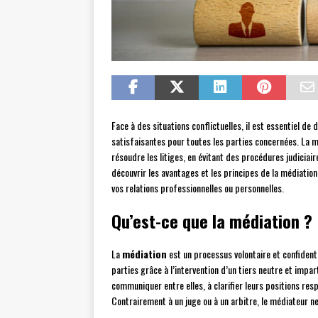
Face à des situations conflictuelles, il est essentiel d
satisfaisantes pour toutes les parties concernées. La m
résoudre les litiges, en évitant des procédures judiciai
découvrir les avantages et les principes de la médiatio
vos relations professionnelles ou personnelles.
Qu’est-ce que la médiation ?
La
médiation
est un processus volontaire et confidenti
parties grâce à l’intervention d’un tiers neutre et impar
communiquer entre elles, à clarifier leurs positions re
Contrairement à un juge ou à un arbitre, le médiateur n