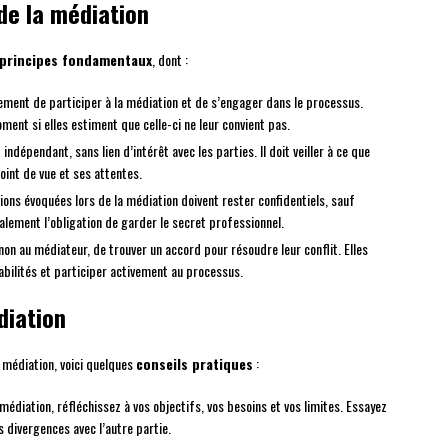
de la médiation
principes fondamentaux
, dont :
rement de participer à la médiation et de s’engager dans le processus.
ment si elles estiment que celle-ci ne leur convient pas.
indépendant, sans lien d’intérêt avec les parties. Il doit veiller à ce que
oint de vue et ses attentes.
ions évoquées lors de la médiation doivent rester confidentiels, sauf
alement l’obligation de garder le secret professionnel.
 non au médiateur, de trouver un accord pour résoudre leur conflit. Elles
bilités et participer activement au processus.
diation
 médiation, voici quelques
conseils pratiques
:
médiation, réfléchissez à vos objectifs, vos besoins et vos limites. Essayez
 divergences avec l’autre partie.