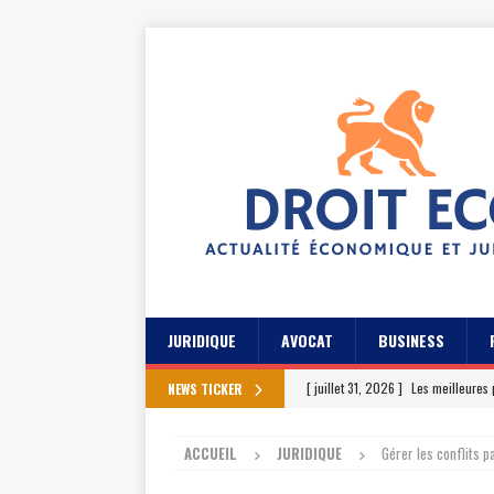
JURIDIQUE
AVOCAT
BUSINESS
[ juillet 31, 2026 ]
Les meilleures 
NEWS TICKER
[ juillet 27, 2026 ]
Les témoignage
ACCUEIL
JURIDIQUE
Gérer les conflits pa
[ juillet 23, 2026 ]
Les témoignag