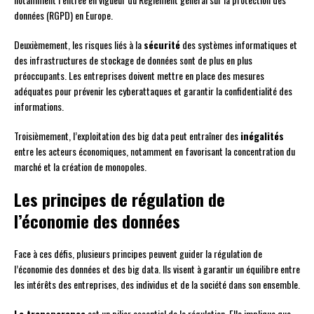
données (RGPD) en Europe.
Deuxièmement, les risques liés à la
sécurité
des systèmes informatiques et
des infrastructures de stockage de données sont de plus en plus
préoccupants. Les entreprises doivent mettre en place des mesures
adéquates pour prévenir les cyberattaques et garantir la confidentialité des
informations.
Troisièmement, l’exploitation des big data peut entraîner des
inégalités
entre les acteurs économiques, notamment en favorisant la concentration du
marché et la création de monopoles.
Les principes de régulation de
l’économie des données
Face à ces défis, plusieurs principes peuvent guider la régulation de
l’économie des données et des big data. Ils visent à garantir un équilibre entre
les intérêts des entreprises, des individus et de la société dans son ensemble.
La transparence
est un pilier essentiel de la régulation. Elle implique que