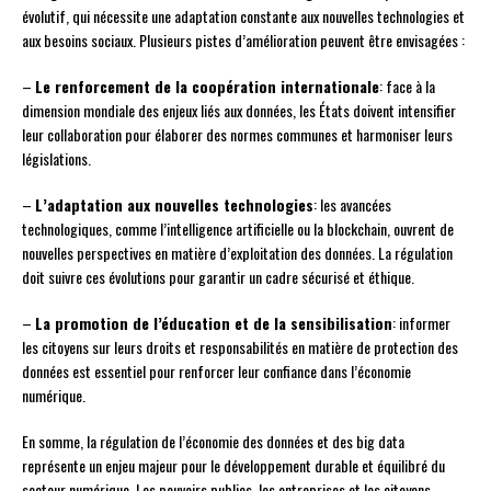
évolutif, qui nécessite une adaptation constante aux nouvelles technologies et
aux besoins sociaux. Plusieurs pistes d’amélioration peuvent être envisagées :
–
Le renforcement de la coopération internationale
: face à la
dimension mondiale des enjeux liés aux données, les États doivent intensifier
leur collaboration pour élaborer des normes communes et harmoniser leurs
législations.
–
L’adaptation aux nouvelles technologies
: les avancées
technologiques, comme l’intelligence artificielle ou la blockchain, ouvrent de
nouvelles perspectives en matière d’exploitation des données. La régulation
doit suivre ces évolutions pour garantir un cadre sécurisé et éthique.
–
La promotion de l’éducation et de la sensibilisation
: informer
les citoyens sur leurs droits et responsabilités en matière de protection des
données est essentiel pour renforcer leur confiance dans l’économie
numérique.
En somme, la régulation de l’économie des données et des big data
représente un enjeu majeur pour le développement durable et équilibré du
secteur numérique. Les pouvoirs publics, les entreprises et les citoyens