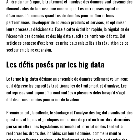
À l’ère du numérique, le traitement et l’analyse des données sont devenus des
éléments clés de la croissance économique. Les entreprises exploitent
désormais d’immenses quantités de données pour améliorer leurs
performances, développer de nouveaux produits et services, et optimiser
leurs processus décisionnels. Face à cette évolution rapide, la régulation de
l’économie des données et des big data suscite de nombreux débats. Cet
article se propose d’explorer les principaux enjeux liés à la régulation de ce
secteur en pleine expansion.
Les défis posés par les big data
Le terme
big data
désigne un ensemble de données tellement volumineux
qu’il dépasse les capacités traditionnelles de traitement et d’analyse. Les
entreprises sont aujourd’hui confrontées à plusieurs défis lorsqu’il s’agit
d’utiliser ces données pour créer de la valeur.
Premièrement, la collecte, le stockage et l’analyse des big data soulèvent des
questions éthiques et juridiques en matière de
protection des données
personnelles
. Les législations nationales et internationales tendent à
renforcer les droits des individus sur leurs données, comme le montre
notamment l’entrée en vigueur du Règlement général sur la protection des