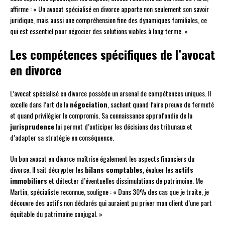
affirme : « Un avocat spécialisé en divorce apporte non seulement son savoir
juridique, mais aussi une compréhension fine des dynamiques familiales, ce
qui est essentiel pour négocier des solutions viables à long terme. »
Les compétences spécifiques de l’avocat
en divorce
L’avocat spécialisé en divorce possède un arsenal de compétences uniques. Il
excelle dans l’art de la
négociation
, sachant quand faire preuve de fermeté
et quand privilégier le compromis. Sa connaissance approfondie de la
jurisprudence
lui permet d’anticiper les décisions des tribunaux et
d’adapter sa stratégie en conséquence.
Un bon avocat en divorce maîtrise également les aspects financiers du
divorce. Il sait décrypter les
bilans comptables
, évaluer les
actifs
immobiliers
et détecter d’éventuelles dissimulations de patrimoine. Me
Martin, spécialiste reconnue, souligne : « Dans 30% des cas que je traite, je
découvre des actifs non déclarés qui auraient pu priver mon client d’une part
équitable du patrimoine conjugal. »