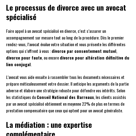
Le processus de divorce avec un avocat
spécialisé
Faire appel à un avocat spécialisé en divorce, c’est s’assurer un
accompagnement sur mesure tout au long de la procédure. Dès le premier
rendez-vous, l’avocat évalue votre situation et vous présente les différentes
options qui s’offrent à vous :
divorce par consentement mutuel
,
divorce pour faute
, ou encore
divorce pour altération définitive du
lien conjugal
.
L’avocat vous aide ensuite à rassembler tous les documents nécessaires et
prépare méticuleusement votre dossier. Il anticipe les arguments de la partie
adverse et élabore une stratégie robuste pour défendre vos intérêts. Selon
les statistiques du
Conseil National des Barreaux
, les clients assistés
par un avocat spécialisé obtiennent en moyenne 22% de plus en termes de
prestation compensatoire que ceux qui optent pour un avocat généraliste.
La médiation : une expertise
complémentaire