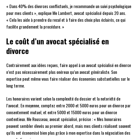
« Dans 40% des divorces conflictuels, je recommande un suivi psychologique
pour mes clients », explique Me Lambert, avocat spécialisé depuis 20 ans.
« Cela les aide à prendre du recul et à faire des choix plus éclairés, ce qui
facilite grandement la procédure. »
Le coût d’un avocat spécialisé en
divorce
Contrairement aux idées reçues, faire appel à un avocat spécialisé en divorce
n’est pas nécessairement plus onéreux qu’un avocat généraliste. Son
expertise peut même vous faire réaliser des économies substantielles sur le
long terme.
Les honoraires varient selon la complexité du dossier et la notoriété de
l’avocat. En moyenne, comptez entre 2000 et 5000 euros pour un divorce par
consentement mutuel, et entre 5000 et 15000 euros pour un divorce
contentieux. Me Rousseau, avocat spécialisé, précise : « Mes honoraires
peuvent sembler élevés au premier abord, mais mes clients réalisent souvent
qu’ils ont économisé bien plus grâce à mon expertise dans la négociation des