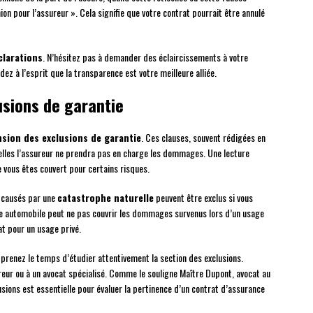
ion pour l’assureur ». Cela signifie que votre contrat pourrait être annulé
clarations
. N’hésitez pas à demander des éclaircissements à votre
z à l’esprit que la transparence est votre meilleure alliée.
sions de garantie
ion des exclusions de garantie
. Ces clauses, souvent rédigées en
uelles l’assureur ne prendra pas en charge les dommages. Une lecture
e vous êtes couvert pour certains risques.
s causés par une
catastrophe naturelle
peuvent être exclus si vous
e automobile peut ne pas couvrir les dommages survenus lors d’un usage
at pour un usage privé.
prenez le temps d’étudier attentivement la section des exclusions.
reur ou à un avocat spécialisé. Comme le souligne Maître Dupont, avocat au
ions est essentielle pour évaluer la pertinence d’un contrat d’assurance