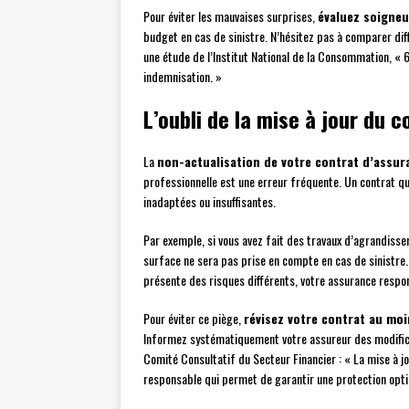
Pour éviter les mauvaises surprises,
évaluez soigneu
budget en cas de sinistre. N’hésitez pas à comparer dif
une étude de l’Institut National de la Consommation, «
indemnisation. »
L’oubli de la mise à jour du c
La
non-actualisation de votre contrat d’assur
professionnelle est une erreur fréquente. Un contrat qu
inadaptées ou insuffisantes.
Par exemple, si vous avez fait des travaux d’agrandisse
surface ne sera pas prise en compte en cas de sinistre.
présente des risques différents, votre assurance respons
Pour éviter ce piège,
révisez votre contrat au moi
Informez systématiquement votre assureur des modifica
Comité Consultatif du Secteur Financier : « La mise à j
responsable qui permet de garantir une protection opti