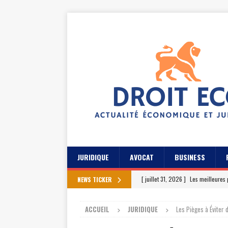
JURIDIQUE
AVOCAT
BUSINESS
[ juillet 31, 2026 ]
Les meilleures 
NEWS TICKER
[ juillet 27, 2026 ]
Les témoignage
ACCUEIL
JURIDIQUE
Les Pièges à Éviter 
[ juillet 23, 2026 ]
Les témoignag