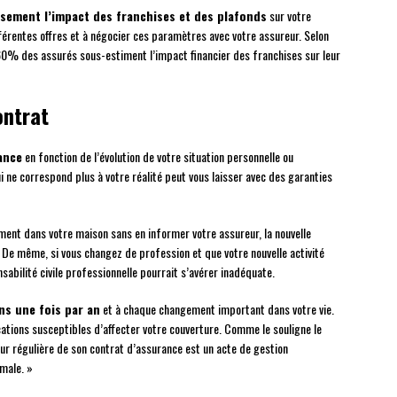
sement l’impact des franchises et des plafonds
sur votre
férentes offres et à négocier ces paramètres avec votre assureur. Selon
 60% des assurés sous-estiment l’impact financier des franchises sur leur
ontrat
ance
en fonction de l’évolution de votre situation personnelle ou
i ne correspond plus à votre réalité peut vous laisser avec des garanties
ment dans votre maison sans en informer votre assureur, la nouvelle
 De même, si vous changez de profession et que votre nouvelle activité
abilité civile professionnelle pourrait s’avérer inadéquate.
ns une fois par an
et à chaque changement important dans votre vie.
tions susceptibles d’affecter votre couverture. Comme le souligne le
our régulière de son contrat d’assurance est un acte de gestion
male. »