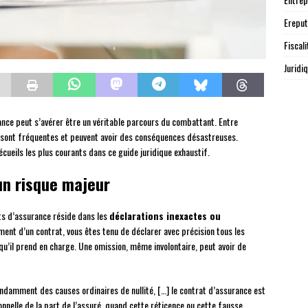
Ereput
Fiscali
Juridi
nce peut s’avérer être un véritable parcours du combattant. Entre
rs sont fréquentes et peuvent avoir des conséquences désastreuses.
cueils les plus courants dans ce guide juridique exhaustif.
un risque majeur
ats d’assurance réside dans les
déclarations inexactes ou
ement d’un contrat, vous êtes tenu de déclarer avec précision tous les
qu’il prend en charge. Une omission, même involontaire, peut avoir de
ndamment des causes ordinaires de nullité, […] le contrat d’assurance est
onnelle de la part de l’assuré, quand cette réticence ou cette fausse