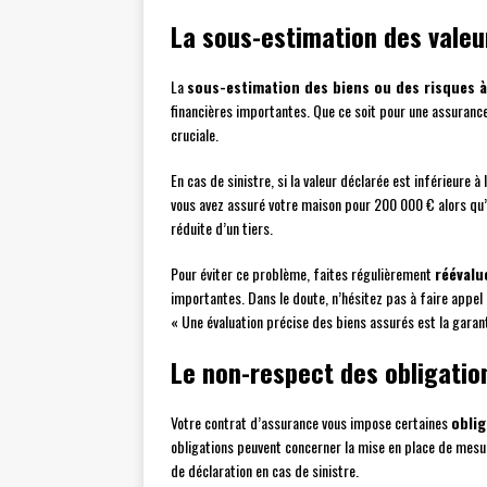
La sous-estimation des valeu
La
sous-estimation des biens ou des risques à
financières importantes. Que ce soit pour une assurance
cruciale.
En cas de sinistre, si la valeur déclarée est inférieure à
vous avez assuré votre maison pour 200 000 € alors qu’e
réduite d’un tiers.
Pour éviter ce problème, faites régulièrement
réévalu
importantes. Dans le doute, n’hésitez pas à faire appel 
« Une évaluation précise des biens assurés est la garant
Le non-respect des obligatio
Votre contrat d’assurance vous impose certaines
oblig
obligations peuvent concerner la mise en place de mesure
de déclaration en cas de sinistre.