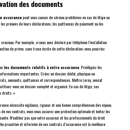
rvation des documents
re assurance
peut vous causer de sérieux problèmes en cas de litige ou
 les preuves de leurs déclarations, les quittances de paiement ou les
ruciaux. Par exemple, si vous avez déclaré par téléphone l’installation
uction de prime, sans trace écrite de cette déclaration, vous pourriez
s les documents relatifs à votre assurance
. Privilégiez les
informations importantes. Créez un dossier dédié, physique ou
ats, avenants, quittances et correspondances. Maître Leroy, avocat
tituez-vous un dossier complet et organisé. En cas de litige, ces
 droits. »
surance nécessite vigilance, rigueur et une bonne compréhension des enjeux.
ls de vos contrats, vous vous assurez une protection optimale et évitez les
sante. N’oubliez pas que votre assureur et les professionnels du droit
che proactive et informée de vos contrats d’assurance est la meilleure