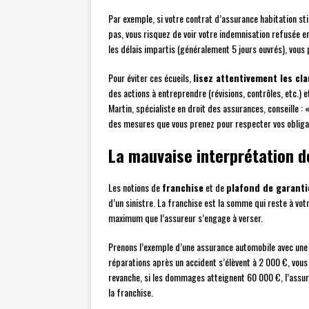
Par exemple, si votre contrat d’assurance habitation sti
pas, vous risquez de voir votre indemnisation refusée e
les délais impartis (généralement 5 jours ouvrés), vous 
Pour éviter ces écueils,
lisez attentivement les cl
des actions à entreprendre (révisions, contrôles, etc.)
Martin, spécialiste en droit des assurances, conseille :
des mesures que vous prenez pour respecter vos obligat
La mauvaise interprétation d
Les notions de
franchise
et de
plafond de garanti
d’un sinistre. La franchise est la somme qui reste à vot
maximum que l’assureur s’engage à verser.
Prenons l’exemple d’une assurance automobile avec une 
réparations après un accident s’élèvent à 2 000 €, vou
revanche, si les dommages atteignent 60 000 €, l’assur
la franchise.