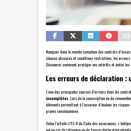
Naviguer dans le monde complexe des contrats d’assura
clauses obscures et conditions restrictives, les erreu
Découvrez comment protéger vos intérêts et éviter les é
Les erreurs de déclaration : 
L’une des principales sources d’erreurs dans les contr
incomplètes
. Lors de la souscription ou du renouvell
éléments permettant à l’assureur d’évaluer les risques 
graves conséquences.
Selon l’article L113-8 du Code des assurances, « Indépe
nul en cas de réticence ou de fausse déclaration intenti