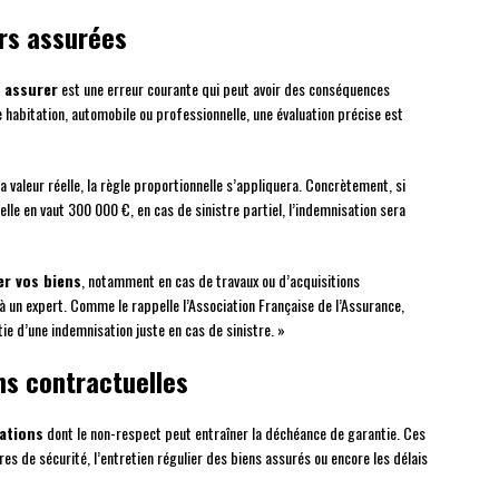
rs assurées
 assurer
est une erreur courante qui peut avoir des conséquences
 habitation, automobile ou professionnelle, une évaluation précise est
 la valeur réelle, la règle proportionnelle s’appliquera. Concrètement, si
lle en vaut 300 000 €, en cas de sinistre partiel, l’indemnisation sera
er vos biens
, notamment en cas de travaux ou d’acquisitions
à un expert. Comme le rappelle l’Association Française de l’Assurance,
ie d’une indemnisation juste en cas de sinistre. »
ns contractuelles
ations
dont le non-respect peut entraîner la déchéance de garantie. Ces
s de sécurité, l’entretien régulier des biens assurés ou encore les délais