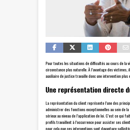
Pour toutes les situations de difficultés au cours de la v
circonstance plus naturelle. À l’avantage des victimes,
auxiliaire de justice travaille donc une intervention plus
Une représentation directe d
La représentation du client représente l’une des principa
administrer des fonctions exceptionnelles au sein de la
sérieux au niveau de l’application de loi. C’est ce qui 
profils travaillent à l’occurrence pour assister ses cli
pour cela que ces interventions sont davantage sollicité