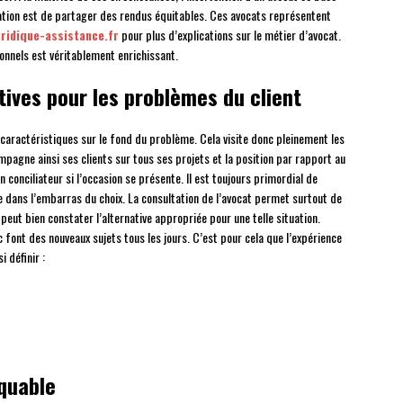
ivation est de partager des rendus équitables. Ces avocats représentent
uridique-assistance.fr
pour plus d’explications sur le métier d’avocat.
onnels est véritablement enrichissant.
tives pour les problèmes du client
s caractéristiques sur le fond du problème. Cela visite donc pleinement les
pagne ainsi ses clients sur tous ses projets et la position par rapport au
 conciliateur si l’occasion se présente. Il est toujours primordial de
e dans l’embarras du choix. La consultation de l’avocat permet surtout de
l peut bien constater l’alternative appropriée pour une telle situation.
font des nouveaux sujets tous les jours. C’est pour cela que l’expérience
i définir :
quable