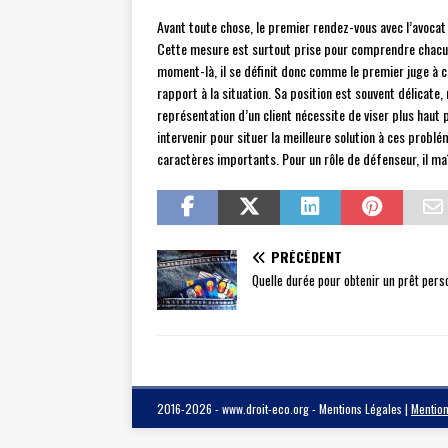
Avant toute chose, le premier rendez-vous avec l’avocat
Cette mesure est surtout prise pour comprendre chacun 
moment-là, il se définit donc comme le premier juge à co
rapport à la situation. Sa position est souvent délicate,
représentation d’un client nécessite de viser plus haut p
intervenir pour situer la meilleure solution à ces problé
caractères importants. Pour un rôle de défenseur, il maî
PRÉCÉDENT
Quelle durée pour obtenir un prêt pers
2016-2026 - www.droit-eco.org - Mentions Légales
|
Mention