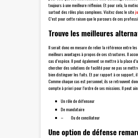
toujours à une meilleure réflexion. Et pour cela, la mot
surtout des rôles plus complexes. Visitez donc le site
j
C’est pour cette raison que le parcours de ces professi
Trouve les meilleures alterna
Il serait donc en mesure de relier la référence entre le
meilleurs avantages à propos de ces structures. Il accom
cas d’espèce. Il peut également se mettre à la place d’un
chercher des solutions de facilité pour ne pas se mettr
bien distinguer les faits. Et par rapport à ce support, i
Comme chaque cas est personnel, ils se retrouvent donc 
compte à priori pour l’ordre de ses missions. Il peut ains
Un rôle de défenseur
De mandataire
– Ou de conciliateur
Une option de défense remar