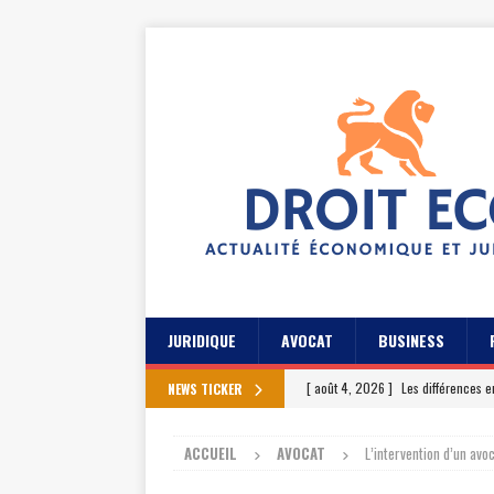
JURIDIQUE
AVOCAT
BUSINESS
[ août 4, 2026 ]
Les différences e
NEWS TICKER
[ juillet 31, 2026 ]
Les meilleures 
ACCUEIL
AVOCAT
L’intervention d’un avoc
[ juillet 27, 2026 ]
Les témoignage