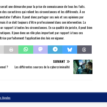
 serait une démarche pour la prise de connaissance de tous les faits.
des caractères qui relient les circonstances et les différends. À ce
nstater l’affaire. Il peut donc partager ses avis et ses opinions par
 mais il se doit toujours d’être professionnel dans son intervention. La
ar rapport à toutes les circonstances. En sa qualité de juriste, il peut bien
matiques. Il joue donc un rôle plus important par rapport à tous ces
trise parfaitement l’application des lois en vigueur.
SUIVANT
onnel ?
Les différentes sources de la cybercriminalité
s légales