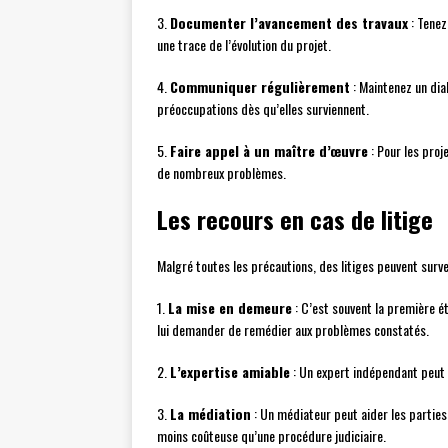
3.
Documenter l’avancement des travaux
: Tenez
une trace de l’évolution du projet.
4.
Communiquer régulièrement
: Maintenez un dia
préoccupations dès qu’elles surviennent.
5.
Faire appel à un maître d’œuvre
: Pour les proj
de nombreux problèmes.
Les recours en cas de litige
Malgré toutes les précautions, des litiges peuvent surveni
1.
La mise en demeure
: C’est souvent la première é
lui demander de remédier aux problèmes constatés.
2.
L’expertise amiable
: Un expert indépendant peut 
3.
La médiation
: Un médiateur peut aider les parties 
moins coûteuse qu’une procédure judiciaire.