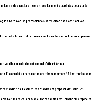
 un journal de chantier et prenez régulièrement des photos pour garder
logue ouvert avec les professionnels et n’hésitez pas à exprimer vos
ets importants, un maître d’œuvre peut coordonner les travaux et prévenir
r. Voici les principales options qui s’offrent à vous :
tape. Elle consiste à adresser un courrier recommandé à l’entreprise pour
être mandaté pour évaluer les désordres et proposer des solutions.
à trouver un accord à l’amiable. Cette solution est souvent plus rapide et