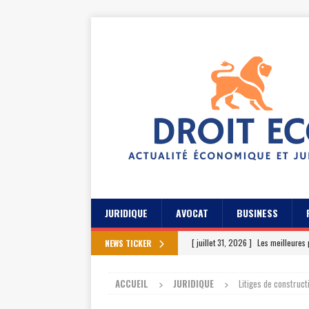
JURIDIQUE
AVOCAT
BUSINESS
[ juillet 31, 2026 ]
Les meilleures 
NEWS TICKER
[ juillet 27, 2026 ]
Les témoignage
ACCUEIL
JURIDIQUE
Litiges de construct
[ juillet 23, 2026 ]
Les témoignag