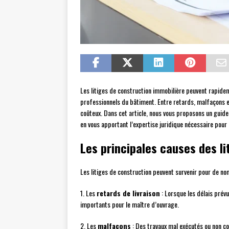
Les litiges de construction immobilière peuvent rapidem
professionnels du bâtiment. Entre retards, malfaçons e
coûteux. Dans cet article, nous vous proposons un guid
en vous apportant l’expertise juridique nécessaire pour 
Les principales causes des li
Les litiges de construction peuvent survenir pour de no
1. Les
retards de livraison
: Lorsque les délais prév
importants pour le maître d’ouvrage.
2. Les
malfaçons
: Des travaux mal exécutés ou non co