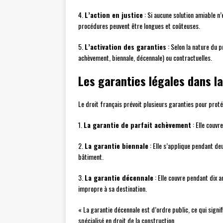
4.
L’action en justice
: Si aucune solution amiable n’
procédures peuvent être longues et coûteuses.
5.
L’activation des garanties
: Selon la nature du p
achèvement, biennale, décennale) ou contractuelles.
Les garanties légales dans l
Le droit français prévoit plusieurs garanties pour prot
1.
La garantie de parfait achèvement
: Elle couvr
2.
La garantie biennale
: Elle s’applique pendant de
bâtiment.
3.
La garantie décennale
: Elle couvre pendant dix 
impropre à sa destination.
« La garantie décennale est d’ordre public, ce qui signi
spécialisé en droit de la construction.