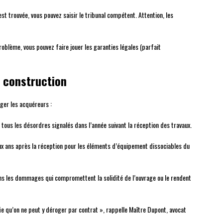
est trouvée, vous pouvez saisir le tribunal compétent. Attention, les
roblème, vous pouvez faire jouer les garanties légales (parfait
a construction
éger les acquéreurs :
e tous les désordres signalés dans l’année suivant la réception des travaux.
ux ans après la réception pour les éléments d’équipement dissociables du
ans les dommages qui compromettent la solidité de l’ouvrage ou le rendent
fie qu’on ne peut y déroger par contrat », rappelle Maître Dupont, avocat