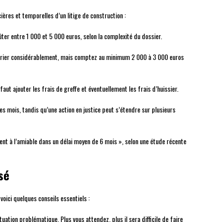
ières et temporelles d’un litige de construction :
ter entre 1 000 et 5 000 euros, selon la complexité du dossier.
varier considérablement, mais comptez au minimum 2 000 à 3 000 euros
 faut ajouter les frais de greffe et éventuellement les frais d’huissier.
 mois, tandis qu’une action en justice peut s’étendre sur plusieurs
ent à l’amiable dans un délai moyen de 6 mois », selon une étude récente
sé
 voici quelques conseils essentiels :
tuation problématique. Plus vous attendez, plus il sera difficile de faire