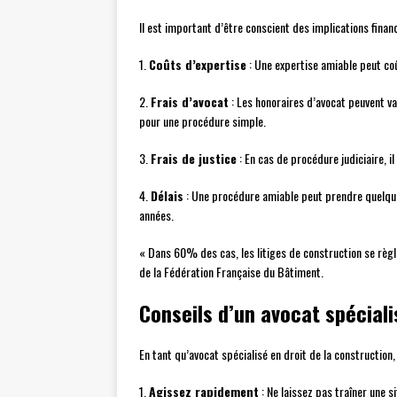
Il est important d’être conscient des implications financ
1.
Coûts d’expertise
: Une expertise amiable peut coû
2.
Frais d’avocat
: Les honoraires d’avocat peuvent 
pour une procédure simple.
3.
Frais de justice
: En cas de procédure judiciaire, il
4.
Délais
: Une procédure amiable peut prendre quelques
années.
« Dans 60% des cas, les litiges de construction se règl
de la Fédération Française du Bâtiment.
Conseils d’un avocat spéciali
En tant qu’avocat spécialisé en droit de la construction,
1.
Agissez rapidement
: Ne laissez pas traîner une si