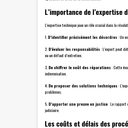
L’importance de l’expertise d
L’expertise technique joue un rôle crucial dans la résolut
1.
D’identifier précisément les désordres
: Un ex
2.
D’évaluer les responsabilités
: L’expert peut dé
ou un défaut d’entretien.
3.
De chiffrer le coût des réparations
: Cette éva
indemnisation.
4.
De proposer des solutions techniques
: L’ex
problèmes.
5.
D’apporter une preuve en justice
: Le rapport 
judiciaire.
Les coûts et délais des proc