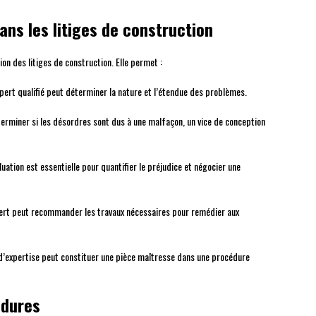
ans les litiges de construction
ion des litiges de construction. Elle permet :
pert qualifié peut déterminer la nature et l’étendue des problèmes.
terminer si les désordres sont dus à une malfaçon, un vice de conception
luation est essentielle pour quantifier le préjudice et négocier une
pert peut recommander les travaux nécessaires pour remédier aux
d’expertise peut constituer une pièce maîtresse dans une procédure
édures