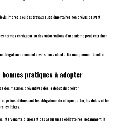
devis imprécis ou des travaux supplémentaires non prévus peuvent
es normes en vigueur ou des autorisations d’urbanisme peut entraîner
ne obligation de conseil envers leurs clients. Un manquement à cette
es bonnes pratiques à adopter
lace des mesures préventives dès le début du projet :
r et précis, définissant les obligations de chaque partie, les délais et les
e les litiges.
es intervenants disposent des assurances obligatoires, notamment la