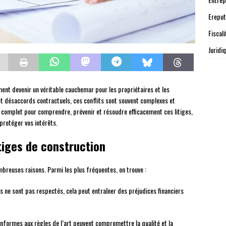
Ereput
Fiscali
Juridi
ent devenir un véritable cauchemar pour les propriétaires et les
t désaccords contractuels, ces conflits sont souvent complexes et
e complet pour comprendre, prévenir et résoudre efficacement ces litiges,
protéger vos intérêts.
tiges de construction
mbreuses raisons. Parmi les plus fréquentes, on trouve :
us ne sont pas respectés, cela peut entraîner des préjudices financiers
nformes aux règles de l’art peuvent compromettre la qualité et la