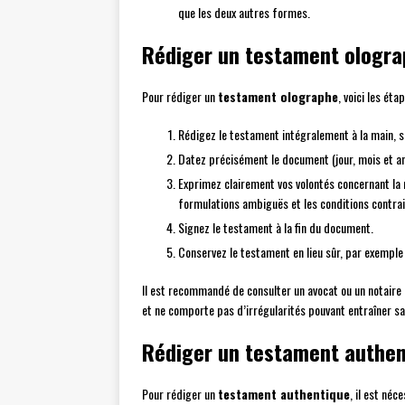
que les deux autres formes.
Rédiger un testament olograp
Pour rédiger un
testament olographe
, voici les éta
Rédigez le testament intégralement à la main, s
Datez précisément le document (jour, mois et a
Exprimez clairement vos volontés concernant la ré
formulations ambiguës et les conditions contraire
Signez le testament à la fin du document.
Conservez le testament en lieu sûr, par exemple 
Il est recommandé de consulter un avocat ou un notaire
et ne comporte pas d’irrégularités pouvant entraîner sa 
Rédiger un testament authent
Pour rédiger un
testament authentique
, il est néc