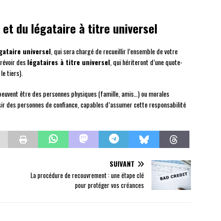
 et du légataire à titre universel
gataire universel
, qui sera chargé de recueillir l’ensemble de votre
prévoir des
légataires à titre universel
, qui hériteront d’une quote-
le tiers).
el peuvent être des personnes physiques (famille, amis…) ou morales
sir des personnes de confiance, capables d’assumer cette responsabilité
SUIVANT
La procédure de recouvrement : une étape clé
pour protéger vos créances