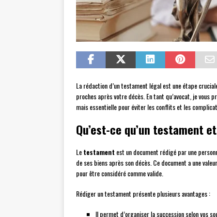
La rédaction d’un testament légal est une étape crucial
proches après votre décès. En tant qu’avocat, je vous
mais essentielle pour éviter les conflits et les complicat
Qu’est-ce qu’un testament et
Le
testament
est un document rédigé par une personne
de ses biens après son décès. Ce document a une valeur
pour être considéré comme valide.
Rédiger un testament présente plusieurs avantages :
Il permet d’organiser la succession selon vos sou