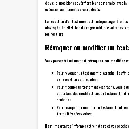
de vos dispositions et vérifiera leur conformité avec la 
exécution au moment de votre décès.
La rédaction d’un testament authentique engendre des fr
olographe. En effet, le notaire garantit que votre testa
les héritiers.
Révoquer ou modifier un test
Vous pouvez à tout moment
révoquer ou modifier
vo
Pour révoquer un testament olographe, il suffit
de révocation du précédent.
Pour modifier un testament olographe, vous pouv
apportant des modifications au testament initia
souhaités.
Pour révoquer ou modifier un testament authenti
formalités nécessaires.
Il est important d’informer votre notaire et vos proches