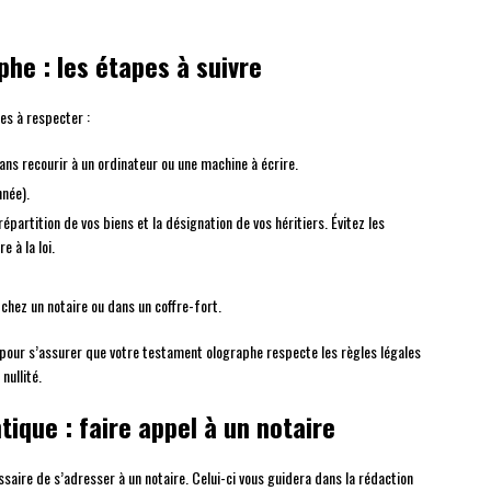
he : les étapes à suivre
pes à respecter :
ans recourir à un ordinateur ou une machine à écrire.
nnée).
partition de vos biens et la désignation de vos héritiers. Évitez les
 à la loi.
chez un notaire ou dans un coffre-fort.
 pour s’assurer que votre testament olographe respecte les règles légales
nullité.
ique : faire appel à un notaire
essaire de s’adresser à un notaire. Celui-ci vous guidera dans la rédaction