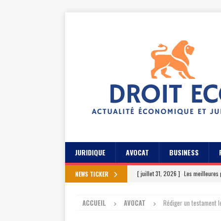
JURIDIQUE
AVOCAT
BUSINESS
[ juillet 31, 2026 ]
Les meilleures 
NEWS TICKER
[ juillet 27, 2026 ]
Les témoignage
ACCUEIL
AVOCAT
Rédiger un testament l
[ juillet 23, 2026 ]
Les témoignag