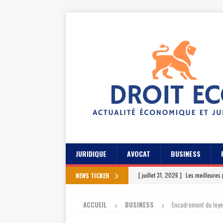
JURIDIQUE
AVOCAT
BUSINESS
[ juillet 31, 2026 ]
Les meilleures 
NEWS TICKER
[ juillet 27, 2026 ]
Les témoignage
ACCUEIL
BUSINESS
Encadrement du loyer
[ juillet 23, 2026 ]
Les témoignag