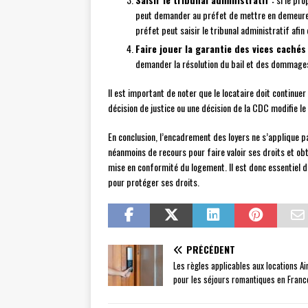
peut demander au préfet de mettre en demeure le 
préfet peut saisir le tribunal administratif afin 
Faire jouer la garantie des vices cachés 
demander la résolution du bail et des dommages 
Il est important de noter que le locataire doit continue
décision de justice ou une décision de la CDC modifie l
En conclusion, l’encadrement des loyers ne s’applique 
néanmoins de recours pour faire valoir ses droits et obte
mise en conformité du logement. Il est donc essentiel d
pour protéger ses droits.
PRÉCÉDENT
Les règles applicables aux locations Ai
pour les séjours romantiques en Franc