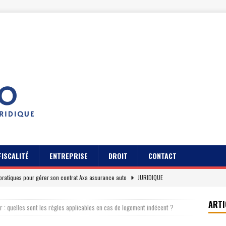
FISCALITÉ
ENTREPRISE
DROIT
CONTACT
pratiques pour gérer son contrat Axa assurance auto
JURIDIQUE
s des usagers du Cidff 94 parlent pour eux
JURIDIQUE
ARTI
 : quelles sont les règles applicables en cas de logement indécent ?
es clients sur Axa assurance auto en 2026
EREPUTATION