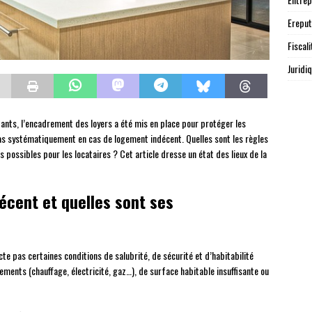
Ereput
Fiscali
Juridi
tants, l’encadrement des loyers a été mis en place pour protéger les
pas systématiquement en cas de logement indécent. Quelles sont les règles
s possibles pour les locataires ? Cet article dresse un état des lieux de la
écent et quelles sont ses
e pas certaines conditions de salubrité, de sécurité et d’habitabilité
pements (chauffage, électricité, gaz…), de surface habitable insuffisante ou