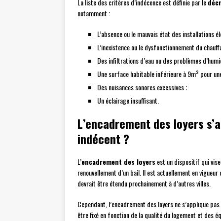
La liste des critères d’indécence est définie par le
décr
notamment :
L’absence ou le mauvais état des installations él
L’inexistence ou le dysfonctionnement du chauff
Des infiltrations d’eau ou des problèmes d’humid
Une surface habitable inférieure à 9m² pour une
Des nuisances sonores excessives ;
Un éclairage insuffisant.
L’encadrement des loyers s’a
indécent ?
L’
encadrement des loyers
est un dispositif qui vise
renouvellement d’un bail. Il est actuellement en vigueu
devrait être étendu prochainement à d’autres villes.
Cependant, l’encadrement des loyers ne s’applique pas 
être fixé en fonction de la qualité du logement et des 