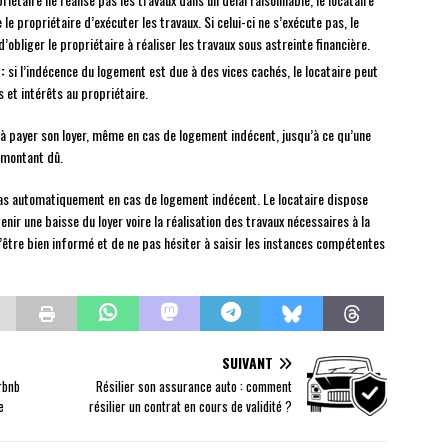
propriétaire d’exécuter les travaux. Si celui-ci ne s’exécute pas, le
d’obliger le propriétaire à réaliser les travaux sous astreinte financière.
:
si l’indécence du logement est due à des vices cachés, le locataire peut
et intérêts au propriétaire.
r à payer son loyer, même en cas de logement indécent, jusqu’à ce qu’une
e montant dû.
pas automatiquement en cas de logement indécent. Le locataire dispose
nir une baisse du loyer voire la réalisation des travaux nécessaires à la
’être bien informé et de ne pas hésiter à saisir les instances compétentes
SUIVANT
rbnb
Résilier son assurance auto : comment
e
résilier un contrat en cours de validité ?