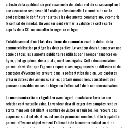
atteste de la qualification professionnelle du titulaire et de sa souscription à
une assurance responsabilité civile professionnelle. Le numéro de carte
professionnelle doit figurer sur tous les documents commerciaux, y compris
le contrat de mandat. Un vendeur peut vérifier la validité de cette carte
auprès de la CCI ou consulter le registre en ligne.
L’établissement d’un
état des lieux documenté
avant le début de la
commercialisation protège les deux parties. Le vendeur devrait conserver une
copie de tous les supports publicitaires utilisés par l’agence : annonces en
ligne, photographies, descriptifs, mentions légales. Cette documentation
permet de vérifier que l’agence respecte ses engagements de diffusion et de
constater d’éventuelles erreurs dans la présentation du bien. Les captures
d’écran datées des annonces sur les portails immobiliers constituent des
preuves recevables en cas de litige sur l’effectivité de la commercialisation.
La
communication régulière
avec l’agent mandataire favorise une
relation contractuelle saine. Le vendeur devrait exiger des comptes rendus
écrits mensuels détaillant le nombre de visites organisées, les retours des
acquéreurs potentiels et les actions de promotion menées. Cette traçabilité
permet d’évaluer objectivement l’efficacité de la commercialisation et de