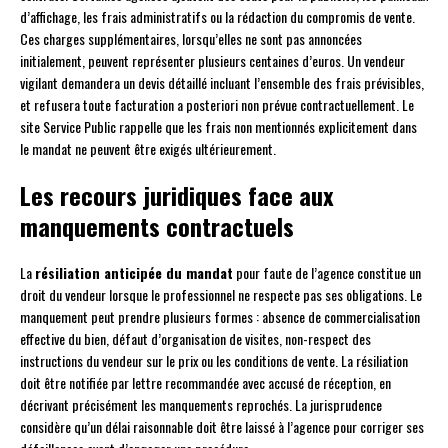
d’affichage, les frais administratifs ou la rédaction du compromis de vente.
Ces charges supplémentaires, lorsqu’elles ne sont pas annoncées
initialement, peuvent représenter plusieurs centaines d’euros. Un vendeur
vigilant demandera un devis détaillé incluant l’ensemble des frais prévisibles,
et refusera toute facturation a posteriori non prévue contractuellement. Le
site Service Public rappelle que les frais non mentionnés explicitement dans
le mandat ne peuvent être exigés ultérieurement.
Les recours juridiques face aux
manquements contractuels
La
résiliation anticipée du mandat
pour faute de l’agence constitue un
droit du vendeur lorsque le professionnel ne respecte pas ses obligations. Le
manquement peut prendre plusieurs formes : absence de commercialisation
effective du bien, défaut d’organisation de visites, non-respect des
instructions du vendeur sur le prix ou les conditions de vente. La résiliation
doit être notifiée par lettre recommandée avec accusé de réception, en
décrivant précisément les manquements reprochés. La jurisprudence
considère qu’un délai raisonnable doit être laissé à l’agence pour corriger ses