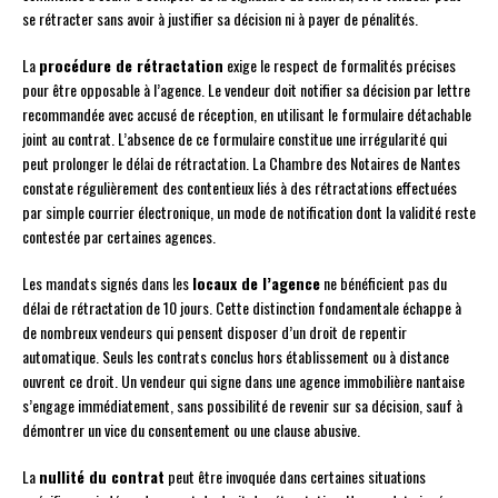
se rétracter sans avoir à justifier sa décision ni à payer de pénalités.
La
procédure de rétractation
exige le respect de formalités précises
pour être opposable à l’agence. Le vendeur doit notifier sa décision par lettre
recommandée avec accusé de réception, en utilisant le formulaire détachable
joint au contrat. L’absence de ce formulaire constitue une irrégularité qui
peut prolonger le délai de rétractation. La Chambre des Notaires de Nantes
constate régulièrement des contentieux liés à des rétractations effectuées
par simple courrier électronique, un mode de notification dont la validité reste
contestée par certaines agences.
Les mandats signés dans les
locaux de l’agence
ne bénéficient pas du
délai de rétractation de 10 jours. Cette distinction fondamentale échappe à
de nombreux vendeurs qui pensent disposer d’un droit de repentir
automatique. Seuls les contrats conclus hors établissement ou à distance
ouvrent ce droit. Un vendeur qui signe dans une agence immobilière nantaise
s’engage immédiatement, sans possibilité de revenir sur sa décision, sauf à
démontrer un vice du consentement ou une clause abusive.
La
nullité du contrat
peut être invoquée dans certaines situations