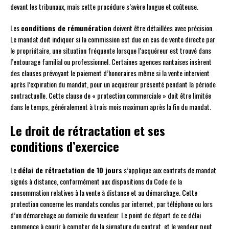
devant les tribunaux, mais cette procédure s’avère longue et coûteuse.
Les
conditions de rémunération
doivent être détaillées avec précision.
Le mandat doit indiquer si la commission est due en cas de vente directe par
le propriétaire, une situation fréquente lorsque l’acquéreur est trouvé dans
l’entourage familial ou professionnel. Certaines agences nantaises insèrent
des clauses prévoyant le paiement d’honoraires même si la vente intervient
après l’expiration du mandat, pour un acquéreur présenté pendant la période
contractuelle. Cette clause de « protection commerciale » doit être limitée
dans le temps, généralement à trois mois maximum après la fin du mandat.
Le droit de rétractation et ses
conditions d’exercice
Le
délai de rétractation de 10 jours
s’applique aux contrats de mandat
signés à distance, conformément aux dispositions du Code de la
consommation relatives à la vente à distance et au démarchage. Cette
protection concerne les mandats conclus par internet, par téléphone ou lors
d’un démarchage au domicile du vendeur. Le point de départ de ce délai
commence à courir à compter de la signature du contrat, et le vendeur peut