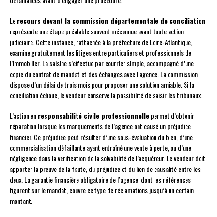
défaillances avant d’engager une procédure.
Le
recours devant la commission départementale de conciliation
représente une étape préalable souvent méconnue avant toute action
judiciaire. Cette instance, rattachée à la préfecture de Loire-Atlantique,
examine gratuitement les litiges entre particuliers et professionnels de
l’immobilier. La saisine s’effectue par courrier simple, accompagné d’une
copie du contrat de mandat et des échanges avec l’agence. La commission
dispose d’un délai de trois mois pour proposer une solution amiable. Si la
conciliation échoue, le vendeur conserve la possibilité de saisir les tribunaux.
L’action en
responsabilité civile professionnelle
permet d’obtenir
réparation lorsque les manquements de l’agence ont causé un préjudice
financier. Ce préjudice peut résulter d’une sous-évaluation du bien, d’une
commercialisation défaillante ayant entraîné une vente à perte, ou d’une
négligence dans la vérification de la solvabilité de l’acquéreur. Le vendeur doit
apporter la preuve de la faute, du préjudice et du lien de causalité entre les
deux. La garantie financière obligatoire de l’agence, dont les références
figurent sur le mandat, couvre ce type de réclamations jusqu’à un certain
montant.