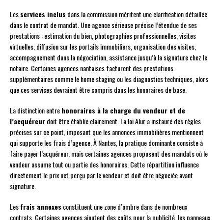
Les
services inclus
dans la commission méritent une clarification détaillée
dans le contrat de mandat. Une agence sérieuse précise l’étendue de ses
prestations : estimation du bien, photographies professionnelles, visites
virtuelles, diffusion sur les portails immobiliers, organisation des visites,
accompagnement dans la négociation, assistance jusqu’à la signature chez le
notaire. Certaines agences nantaises facturent des prestations
supplémentaires comme le home staging ou les diagnostics techniques, alors
que ces services devraient être compris dans les honoraires de base.
La distinction entre
honoraires à la charge du vendeur et de
l’acquéreur
doit être établie clairement. La loi Alur a instauré des règles
précises sur ce point, imposant que les annonces immobilières mentionnent
qui supporte les frais d’agence. À Nantes, la pratique dominante consiste à
faire payer l’acquéreur, mais certaines agences proposent des mandats où le
vendeur assume tout ou partie des honoraires. Cette répartition influence
directement le prix net perçu par le vendeur et doit être négociée avant
signature.
Les
frais annexes
constituent une zone d’ombre dans de nombreux
contrats. Certaines agences ajoutent des coûts pour la publicité, les panneaux