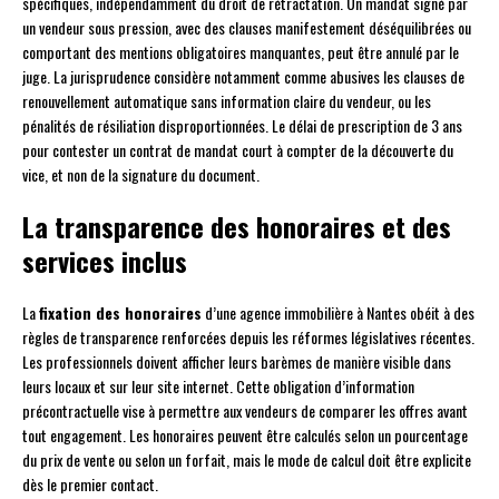
spécifiques, indépendamment du droit de rétractation. Un mandat signé par
un vendeur sous pression, avec des clauses manifestement déséquilibrées ou
comportant des mentions obligatoires manquantes, peut être annulé par le
juge. La jurisprudence considère notamment comme abusives les clauses de
renouvellement automatique sans information claire du vendeur, ou les
pénalités de résiliation disproportionnées. Le délai de prescription de 3 ans
pour contester un contrat de mandat court à compter de la découverte du
vice, et non de la signature du document.
La transparence des honoraires et des
services inclus
La
fixation des honoraires
d’une agence immobilière à Nantes obéit à des
règles de transparence renforcées depuis les réformes législatives récentes.
Les professionnels doivent afficher leurs barèmes de manière visible dans
leurs locaux et sur leur site internet. Cette obligation d’information
précontractuelle vise à permettre aux vendeurs de comparer les offres avant
tout engagement. Les honoraires peuvent être calculés selon un pourcentage
du prix de vente ou selon un forfait, mais le mode de calcul doit être explicite
dès le premier contact.