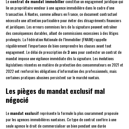
Le
contrat de mandat immobilier
constitue un engagement juridique qui
lie un propriétaire vendeur à une agence immobilière dans le cadre d’une
transaction. À Nantes, comme ailleurs en France, ce document contractuel
nécessite une attention particulière pour éviter des désagréments financiers
et juridiques. Les erreurs commises lors de la signature peuvent entraîner
des conséquences durables, allant de commissions excessives à des litiges
prolongés. La Fédération Nationale de l’Immobilier (FNAIM) rappelle
régulièrement l’importance de bien comprendre les clauses avant tout
engagement. Le délai de prescription de
3 ans
pour contester un contrat de
mandat impose une vigilance immédiate dès la signature. Les évolutions
législatives récentes en matière de protection des consommateurs en 2021 et
2022 ont renforcé les obligations d’information des professionnels, mais
certaines pratiques abusives persistent sur le marché nantais.
Les pièges du mandat exclusif mal
négocié
Le
mandat exclusif
représente la formule la plus couramment proposée
par les agences immobilières nantaises. Ce type de contrat confère à une
seule agence le droit de commercialiser un bien pendant une durée