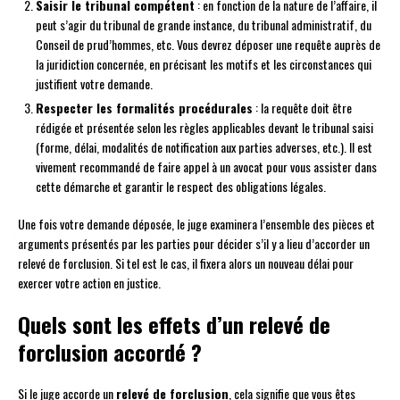
Saisir le tribunal compétent
: en fonction de la nature de l’affaire, il
peut s’agir du tribunal de grande instance, du tribunal administratif, du
Conseil de prud’hommes, etc. Vous devrez déposer une requête auprès de
la juridiction concernée, en précisant les motifs et les circonstances qui
justifient votre demande.
Respecter les formalités procédurales
: la requête doit être
rédigée et présentée selon les règles applicables devant le tribunal saisi
(forme, délai, modalités de notification aux parties adverses, etc.). Il est
vivement recommandé de faire appel à un avocat pour vous assister dans
cette démarche et garantir le respect des obligations légales.
Une fois votre demande déposée, le juge examinera l’ensemble des pièces et
arguments présentés par les parties pour décider s’il y a lieu d’accorder un
relevé de forclusion. Si tel est le cas, il fixera alors un nouveau délai pour
exercer votre action en justice.
Quels sont les effets d’un relevé de
forclusion accordé ?
Si le juge accorde un
relevé de forclusion
, cela signifie que vous êtes