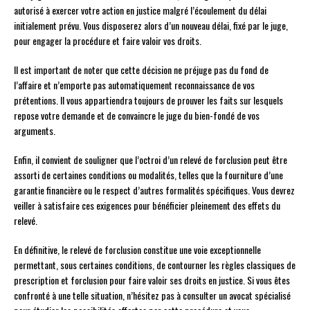
autorisé à exercer votre action en justice malgré l’écoulement du délai
initialement prévu. Vous disposerez alors d’un nouveau délai, fixé par le juge,
pour engager la procédure et faire valoir vos droits.
Il est important de noter que cette décision ne préjuge pas du fond de
l’affaire et n’emporte pas automatiquement reconnaissance de vos
prétentions. Il vous appartiendra toujours de prouver les faits sur lesquels
repose votre demande et de convaincre le juge du bien-fondé de vos
arguments.
Enfin, il convient de souligner que l’octroi d’un relevé de forclusion peut être
assorti de certaines conditions ou modalités, telles que la fourniture d’une
garantie financière ou le respect d’autres formalités spécifiques. Vous devrez
veiller à satisfaire ces exigences pour bénéficier pleinement des effets du
relevé.
En définitive, le relevé de forclusion constitue une voie exceptionnelle
permettant, sous certaines conditions, de contourner les règles classiques de
prescription et forclusion pour faire valoir ses droits en justice. Si vous êtes
confronté à une telle situation, n’hésitez pas à consulter un avocat spécialisé