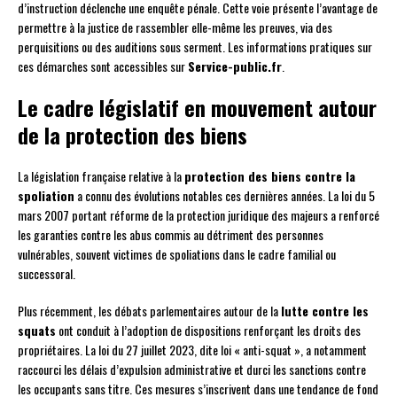
d’instruction déclenche une enquête pénale. Cette voie présente l’avantage de
permettre à la justice de rassembler elle-même les preuves, via des
perquisitions ou des auditions sous serment. Les informations pratiques sur
ces démarches sont accessibles sur
Service-public.fr
.
Le cadre législatif en mouvement autour
de la protection des biens
La législation française relative à la
protection des biens contre la
spoliation
a connu des évolutions notables ces dernières années. La loi du 5
mars 2007 portant réforme de la protection juridique des majeurs a renforcé
les garanties contre les abus commis au détriment des personnes
vulnérables, souvent victimes de spoliations dans le cadre familial ou
successoral.
Plus récemment, les débats parlementaires autour de la
lutte contre les
squats
ont conduit à l’adoption de dispositions renforçant les droits des
propriétaires. La loi du 27 juillet 2023, dite loi « anti-squat », a notamment
raccourci les délais d’expulsion administrative et durci les sanctions contre
les occupants sans titre. Ces mesures s’inscrivent dans une tendance de fond