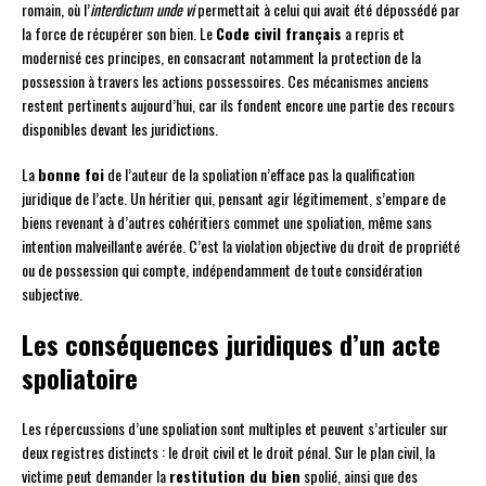
romain, où l’
interdictum unde vi
permettait à celui qui avait été dépossédé par
la force de récupérer son bien. Le
Code civil français
a repris et
modernisé ces principes, en consacrant notamment la protection de la
possession à travers les actions possessoires. Ces mécanismes anciens
restent pertinents aujourd’hui, car ils fondent encore une partie des recours
disponibles devant les juridictions.
La
bonne foi
de l’auteur de la spoliation n’efface pas la qualification
juridique de l’acte. Un héritier qui, pensant agir légitimement, s’empare de
biens revenant à d’autres cohéritiers commet une spoliation, même sans
intention malveillante avérée. C’est la violation objective du droit de propriété
ou de possession qui compte, indépendamment de toute considération
subjective.
Les conséquences juridiques d’un acte
spoliatoire
Les répercussions d’une spoliation sont multiples et peuvent s’articuler sur
deux registres distincts : le droit civil et le droit pénal. Sur le plan civil, la
victime peut demander la
restitution du bien
spolié, ainsi que des