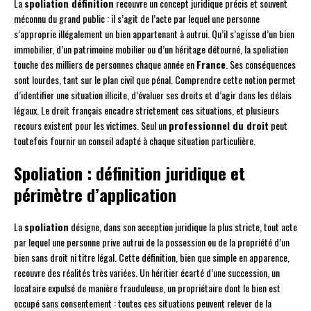
La
spoliation définition
recouvre un concept juridique précis et souvent
méconnu du grand public : il s’agit de l’acte par lequel une personne
s’approprie illégalement un bien appartenant à autrui. Qu’il s’agisse d’un bien
immobilier, d’un patrimoine mobilier ou d’un héritage détourné, la spoliation
touche des milliers de personnes chaque année en
France
. Ses conséquences
sont lourdes, tant sur le plan civil que pénal. Comprendre cette notion permet
d’identifier une situation illicite, d’évaluer ses droits et d’agir dans les délais
légaux. Le droit français encadre strictement ces situations, et plusieurs
recours existent pour les victimes. Seul un
professionnel du droit
peut
toutefois fournir un conseil adapté à chaque situation particulière.
Spoliation : définition juridique et
périmètre d’application
La
spoliation
désigne, dans son acception juridique la plus stricte, tout acte
par lequel une personne prive autrui de la possession ou de la propriété d’un
bien sans droit ni titre légal. Cette définition, bien que simple en apparence,
recouvre des réalités très variées. Un héritier écarté d’une succession, un
locataire expulsé de manière frauduleuse, un propriétaire dont le bien est
occupé sans consentement : toutes ces situations peuvent relever de la