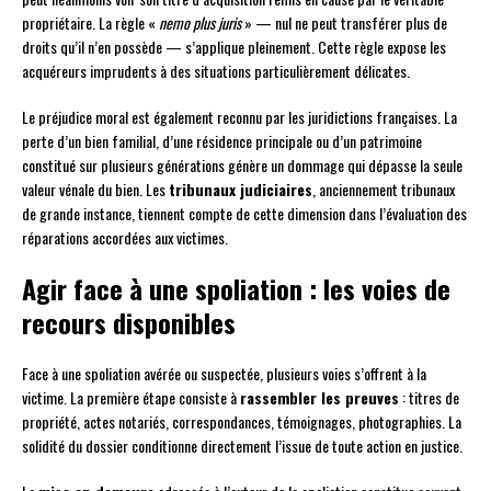
propriétaire. La règle «
nemo plus juris
» — nul ne peut transférer plus de
droits qu’il n’en possède — s’applique pleinement. Cette règle expose les
acquéreurs imprudents à des situations particulièrement délicates.
Le préjudice moral est également reconnu par les juridictions françaises. La
perte d’un bien familial, d’une résidence principale ou d’un patrimoine
constitué sur plusieurs générations génère un dommage qui dépasse la seule
valeur vénale du bien. Les
tribunaux judiciaires
, anciennement tribunaux
de grande instance, tiennent compte de cette dimension dans l’évaluation des
réparations accordées aux victimes.
Agir face à une spoliation : les voies de
recours disponibles
Face à une spoliation avérée ou suspectée, plusieurs voies s’offrent à la
victime. La première étape consiste à
rassembler les preuves
: titres de
propriété, actes notariés, correspondances, témoignages, photographies. La
solidité du dossier conditionne directement l’issue de toute action en justice.