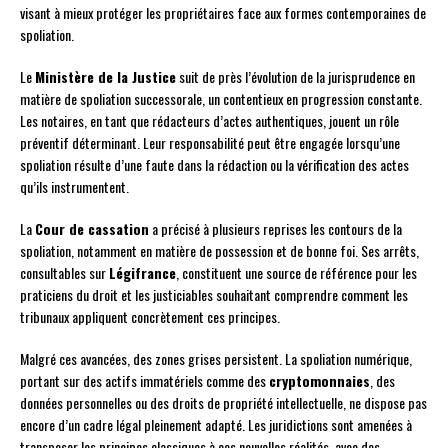
visant à mieux protéger les propriétaires face aux formes contemporaines de
spoliation.
Le
Ministère de la Justice
suit de près l’évolution de la jurisprudence en
matière de spoliation successorale, un contentieux en progression constante.
Les notaires, en tant que rédacteurs d’actes authentiques, jouent un rôle
préventif déterminant. Leur responsabilité peut être engagée lorsqu’une
spoliation résulte d’une faute dans la rédaction ou la vérification des actes
qu’ils instrumentent.
La
Cour de cassation
a précisé à plusieurs reprises les contours de la
spoliation, notamment en matière de possession et de bonne foi. Ses arrêts,
consultables sur
Légifrance
, constituent une source de référence pour les
praticiens du droit et les justiciables souhaitant comprendre comment les
tribunaux appliquent concrètement ces principes.
Malgré ces avancées, des zones grises persistent. La spoliation numérique,
portant sur des actifs immatériels comme des
cryptomonnaies
, des
données personnelles ou des droits de propriété intellectuelle, ne dispose pas
encore d’un cadre légal pleinement adapté. Les juridictions sont amenées à
transposer les principes classiques à ces nouvelles réalités, avec des