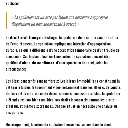
spoliation.
« La spoliation est un acte par lequel une personne s’approprie
illégalement un bien appartenant à autrui. »
Le
droit civil français
distingue la spoliation de la simple voie de fait ou
de l’empiètement. La spoliation implique une intention d’appropriation
durable, ce qui la différencie d’une occupation temporaire ou d’un trouble de
jouissance. Sur le plan pénal, certains actes de spoliation peuvent être
qualifiés d’
abus de confiance
, d’escroquerie ou de recel, selon les
circonstances.
Les biens concernés sont nombreux. Les
biens immobiliers
constituent la
catégorie la plus fréquemment visée, notamment dans les affaires de squats,
de faux actes notariés ou de détournements successoraux. Mais la spoliation
s’étend aussi aux biens meubles, aux droits incorporels comme les droits
d’auteur, et même aux créances. Chaque situation nécessite une analyse au
cas par cas.
Historiquement, la notion de spoliation trouve ses racines dans le droit