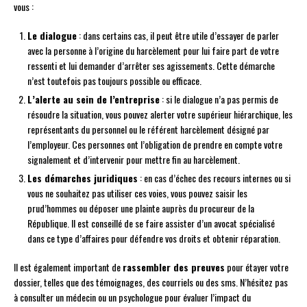
vous :
Le dialogue
: dans certains cas, il peut être utile d’essayer de parler
avec la personne à l’origine du harcèlement pour lui faire part de votre
ressenti et lui demander d’arrêter ses agissements. Cette démarche
n’est toutefois pas toujours possible ou efficace.
L’alerte au sein de l’entreprise
: si le dialogue n’a pas permis de
résoudre la situation, vous pouvez alerter votre supérieur hiérarchique, les
représentants du personnel ou le référent harcèlement désigné par
l’employeur. Ces personnes ont l’obligation de prendre en compte votre
signalement et d’intervenir pour mettre fin au harcèlement.
Les démarches juridiques
: en cas d’échec des recours internes ou si
vous ne souhaitez pas utiliser ces voies, vous pouvez saisir les
prud’hommes ou déposer une plainte auprès du procureur de la
République. Il est conseillé de se faire assister d’un avocat spécialisé
dans ce type d’affaires pour défendre vos droits et obtenir réparation.
Il est également important de
rassembler des preuves
pour étayer votre
dossier, telles que des témoignages, des courriels ou des sms. N’hésitez pas
à consulter un médecin ou un psychologue pour évaluer l’impact du