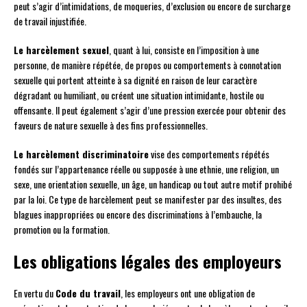
peut s’agir d’intimidations, de moqueries, d’exclusion ou encore de surcharge
de travail injustifiée.
Le harcèlement sexuel
, quant à lui, consiste en l’imposition à une
personne, de manière répétée, de propos ou comportements à connotation
sexuelle qui portent atteinte à sa dignité en raison de leur caractère
dégradant ou humiliant, ou créent une situation intimidante, hostile ou
offensante. Il peut également s’agir d’une pression exercée pour obtenir des
faveurs de nature sexuelle à des fins professionnelles.
Le harcèlement discriminatoire
vise des comportements répétés
fondés sur l’appartenance réelle ou supposée à une ethnie, une religion, un
sexe, une orientation sexuelle, un âge, un handicap ou tout autre motif prohibé
par la loi. Ce type de harcèlement peut se manifester par des insultes, des
blagues inappropriées ou encore des discriminations à l’embauche, la
promotion ou la formation.
Les obligations légales des employeurs
En vertu du
Code du travail
, les employeurs ont une obligation de