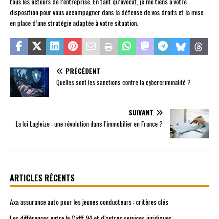
tous les acteurs de l’entreprise. En tant qu’avocat, je me tiens à votre
disposition pour vous accompagner dans la défense de vos droits et la mise
en place d’une stratégie adaptée à votre situation.
PRÉCÉDENT
Quelles sont les sanctions contre la cybercriminalité ?
SUIVANT
La loi Lagleize : une révolution dans l’immobilier en France ?
ARTICLES RÉCENTS
Axa assurance auto pour les jeunes conducteurs : critères clés
Les différences entre le Cidff 94 et d’autres services juridiques