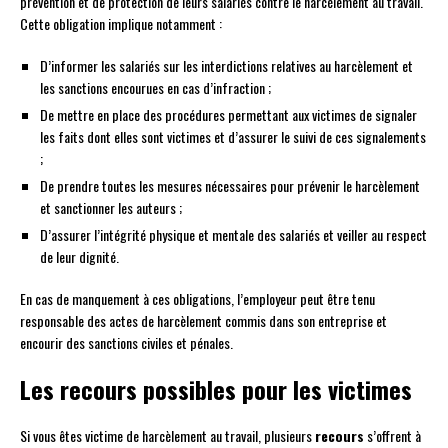
prévention et de protection de leurs salariés contre le harcèlement au travail.
Cette obligation implique notamment :
D’informer les salariés sur les interdictions relatives au harcèlement et
les sanctions encourues en cas d’infraction ;
De mettre en place des procédures permettant aux victimes de signaler
les faits dont elles sont victimes et d’assurer le suivi de ces signalements
;
De prendre toutes les mesures nécessaires pour prévenir le harcèlement
et sanctionner les auteurs ;
D’assurer l’intégrité physique et mentale des salariés et veiller au respect
de leur dignité.
En cas de manquement à ces obligations, l’employeur peut être tenu
responsable des actes de harcèlement commis dans son entreprise et
encourir des sanctions civiles et pénales.
Les recours possibles pour les victimes
Si vous êtes victime de harcèlement au travail, plusieurs
recours
s’offrent à