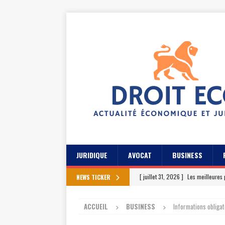
JURIDIQUE
AVOCAT
BUSINESS
[ juillet 31, 2026 ]
Les meilleures 
NEWS TICKER
[ juillet 27, 2026 ]
Les témoignage
ACCUEIL
BUSINESS
Informations obligat
[ juillet 23, 2026 ]
Les témoignag