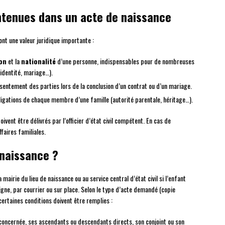
ontenues dans un acte de naissance
nt une valeur juridique importante :
ion
et la
nationalité
d’une personne, indispensables pour de nombreuses
identité, mariage…).
nsentement des parties lors de la conclusion d’un contrat ou d’un mariage.
ligations de chaque membre d’une famille (autorité parentale, héritage…).
ivent être délivrés par l’officier d’état civil compétent. En cas de
ffaires familiales.
naissance ?
 mairie du lieu de naissance ou au service central d’état civil si l’enfant
igne, par courrier ou sur place. Selon le type d’acte demandé (copie
), certaines conditions doivent être remplies :
 concernée, ses ascendants ou descendants directs, son conjoint ou son