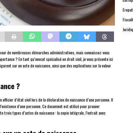
Ereput
Fiscali
Juridi
 pour de nombreuses démarches administratives, mais connaissez-vous
portance ? En tant qu’avocat spécialisé en droit civil, je vous présente ici
igurent sur un acte de naissance, ainsi que des explications sur la valeur
sance ?
 officier d’état civil lors de la déclaration de naissance d’une personne. Il
 l’existence d’une personne. Ce document est utilisé pour prouver
existe trois types d’actes de naissance : la copie intégrale, l’extrait avec