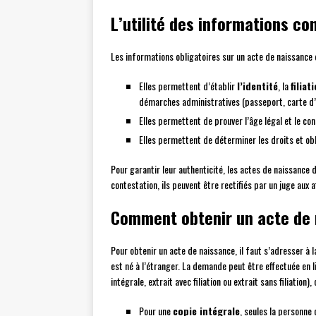
L’utilité des informations c
Les informations obligatoires sur un acte de naissance o
Elles permettent d’établir
l’identité
, la
filiat
démarches administratives (passeport, carte d’
Elles permettent de prouver l’âge légal et le co
Elles permettent de déterminer les droits et ob
Pour garantir leur authenticité, les actes de naissance do
contestation, ils peuvent être rectifiés par un juge aux a
Comment obtenir un acte de 
Pour obtenir un acte de naissance, il faut s’adresser à la
est né à l’étranger. La demande peut être effectuée en l
intégrale, extrait avec filiation ou extrait sans filiation
Pour une
copie intégrale
, seules la personne