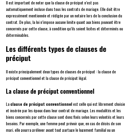
Il est important de noter que la clause de préciput n’est pas
automatiquement incluse dans tous les contrats de mariage. Elle doit être
expressément mentionnée et rédigée par un notaire lors de la conclusion du
contrat. De plus, la loi n’impose aucune limite quant aux biens pouvant être
concernés par cette clause, à condition qu’ils soient licites et déterminés ou
déterminables.
Les différents types de clauses de
préciput
Il existe principalement deux types de clauses de préciput : la clause de
préciput conventionnel et la clause de préciput légal.
La clause de préciput conventionnel
La
clause de préciput conventionnel
est celle qui est librement choisie
et insérée par les époux dans leur contrat de mariage. Les modalités et les
biens concernés par cette clause sont donc fixés selon leurs volontés et leurs
besoins. Par exemple, une femme peut prévoir que, en cas de décès de son
mari, elle pourra prélever avant tout partage le logement familial ou un