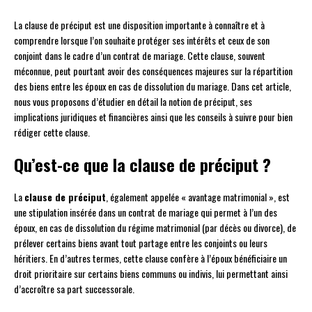
La clause de préciput est une disposition importante à connaître et à
comprendre lorsque l’on souhaite protéger ses intérêts et ceux de son
conjoint dans le cadre d’un contrat de mariage. Cette clause, souvent
méconnue, peut pourtant avoir des conséquences majeures sur la répartition
des biens entre les époux en cas de dissolution du mariage. Dans cet article,
nous vous proposons d’étudier en détail la notion de préciput, ses
implications juridiques et financières ainsi que les conseils à suivre pour bien
rédiger cette clause.
Qu’est-ce que la clause de préciput ?
La
clause de préciput
, également appelée « avantage matrimonial », est
une stipulation insérée dans un contrat de mariage qui permet à l’un des
époux, en cas de dissolution du régime matrimonial (par décès ou divorce), de
prélever certains biens avant tout partage entre les conjoints ou leurs
héritiers. En d’autres termes, cette clause confère à l’époux bénéficiaire un
droit prioritaire sur certains biens communs ou indivis, lui permettant ainsi
d’accroître sa part successorale.