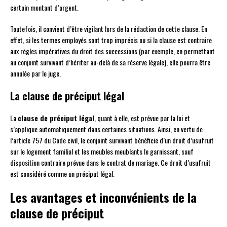
certain montant d’argent.
Toutefois, il convient d’être vigilant lors de la rédaction de cette clause. En
effet, si les termes employés sont trop imprécis ou si la clause est contraire
aux règles impératives du droit des successions (par exemple, en permettant
au conjoint survivant d’hériter au-delà de sa réserve légale), elle pourra être
annulée par le juge.
La clause de préciput légal
La
clause de préciput légal
, quant à elle, est prévue par la loi et
s’applique automatiquement dans certaines situations. Ainsi, en vertu de
l’article 757 du Code civil, le conjoint survivant bénéficie d’un droit d’usufruit
sur le logement familial et les meubles meublants le garnissant, sauf
disposition contraire prévue dans le contrat de mariage. Ce droit d’usufruit
est considéré comme un préciput légal.
Les avantages et inconvénients de la
clause de préciput