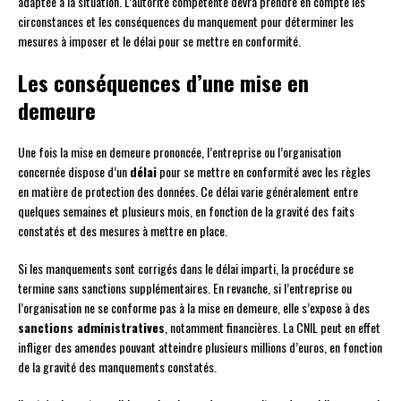
adaptée à la situation. L’autorité compétente devra prendre en compte les
circonstances et les conséquences du manquement pour déterminer les
mesures à imposer et le délai pour se mettre en conformité.
Les conséquences d’une mise en
demeure
Une fois la mise en demeure prononcée, l’entreprise ou l’organisation
concernée dispose d’un
délai
pour se mettre en conformité avec les règles
en matière de protection des données. Ce délai varie généralement entre
quelques semaines et plusieurs mois, en fonction de la gravité des faits
constatés et des mesures à mettre en place.
Si les manquements sont corrigés dans le délai imparti, la procédure se
termine sans sanctions supplémentaires. En revanche, si l’entreprise ou
l’organisation ne se conforme pas à la mise en demeure, elle s’expose à des
sanctions administratives
, notamment financières. La CNIL peut en effet
infliger des amendes pouvant atteindre plusieurs millions d’euros, en fonction
de la gravité des manquements constatés.