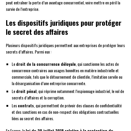
peut entraîner la perte d’un avantage concurrentiel, voire mettre en péril la
survie de l’entreprise.
Les dispositifs juridiques pour protéger
le secret des affaires
Plusieurs dispositifs juridiques permettent aux entreprises de protéger leurs
secrets d’affaires. Parmi eux :
Le
droit de la concurrence déloyale
, qui sanctionne les actes de
concurrence contraires aux usages honnêtes en matière industrielle et
commerciale, tels que le détournement de clientèle, l’imitation servile ou
la désorganisation d’une entreprise concurrente.
Le
droit pénal
, qui réprime notamment l’espionnage industriel, le vol de
secrets d’affaires et la corruption.
Les
contrats
, qui permettent de prévoir des clauses de confidentialité
et des sanctions en cas de non-respect des obligations contractuelles
liées au secret des affaires.
En France, la
loi du 30 juillet 2018 relative à la protection du