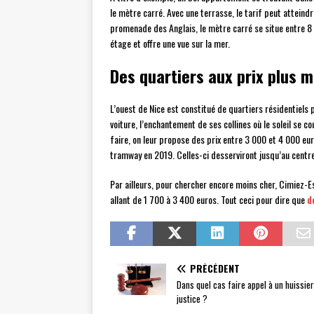
le mètre carré. Avec une terrasse, le tarif peut atteindre
promenade des Anglais, le mètre carré se situe entre 8 
étage et offre une vue sur la mer.
Des quartiers aux prix plus m
L’ouest de Nice est constitué de quartiers résidentiels po
voiture, l’enchantement de ses collines où le soleil se c
faire, on leur propose des prix entre 3 000 et 4 000 eur
tramway en 2019. Celles-ci desserviront jusqu’au centre-
Par ailleurs, pour chercher encore moins cher, Cimiez-Es
allant de 1 700 à 3 400 euros. Tout ceci pour dire que
d
PRÉCÉDENT
Dans quel cas faire appel à un huissier
justice ?