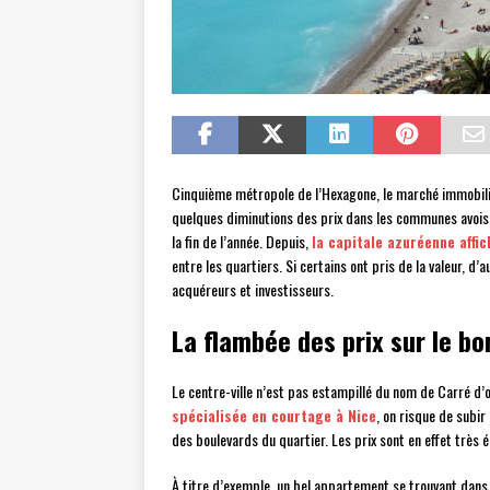
Cinquième métropole de l’Hexagone, le marché immobili
quelques diminutions des prix dans les communes avoisi
la fin de l’année. Depuis,
la capitale azuréenne aff
entre les quartiers. Si certains ont pris de la valeur, d’
acquéreurs et investisseurs.
La flambée des prix sur le bo
Le centre-ville n’est pas estampillé du nom de Carré d’
spécialisée en courtage à Nice
, on risque de subir
des boulevards du quartier. Les prix sont en effet très 
À titre d’exemple, un bel appartement se trouvant dan