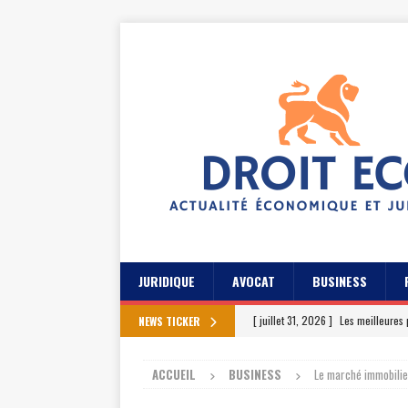
JURIDIQUE
AVOCAT
BUSINESS
[ juillet 31, 2026 ]
Les meilleures 
NEWS TICKER
[ juillet 27, 2026 ]
Les témoignage
ACCUEIL
BUSINESS
Le marché immobilie
[ juillet 23, 2026 ]
Les témoignag