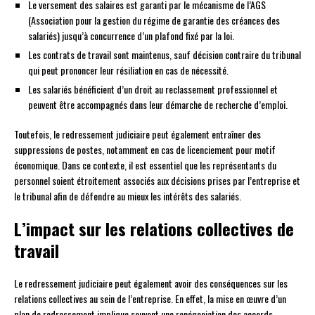
Le versement des salaires est garanti par le mécanisme de l’AGS
(Association pour la gestion du régime de garantie des créances des
salariés) jusqu’à concurrence d’un plafond fixé par la loi.
Les contrats de travail sont maintenus, sauf décision contraire du tribunal
qui peut prononcer leur résiliation en cas de nécessité.
Les salariés bénéficient d’un droit au reclassement professionnel et
peuvent être accompagnés dans leur démarche de recherche d’emploi.
Toutefois, le redressement judiciaire peut également entraîner des
suppressions de postes, notamment en cas de licenciement pour motif
économique. Dans ce contexte, il est essentiel que les représentants du
personnel soient étroitement associés aux décisions prises par l’entreprise et
le tribunal afin de défendre au mieux les intérêts des salariés.
L’impact sur les relations collectives de
travail
Le redressement judiciaire peut également avoir des conséquences sur les
relations collectives au sein de l’entreprise. En effet, la mise en œuvre d’un
plan de redressement implique souvent une renégociation des accords