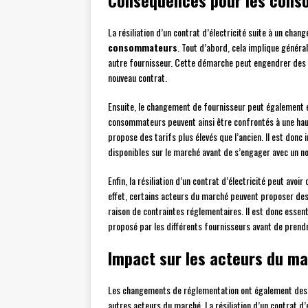
Conséquences pour les con
La résiliation d’un contrat d’électricité suite à un cha
consommateurs
. Tout d’abord, cela implique génér
autre fournisseur. Cette démarche peut engendrer des 
nouveau contrat.
Ensuite, le changement de fournisseur peut également en
consommateurs peuvent ainsi être confrontés à une haus
propose des tarifs plus élevés que l’ancien. Il est don
disponibles sur le marché avant de s’engager avec un n
Enfin, la résiliation d’un contrat d’électricité peut avoi
effet, certains acteurs du marché peuvent proposer de
raison de contraintes réglementaires. Il est donc essen
proposé par les différents fournisseurs avant de prendr
Impact sur les acteurs du m
Les changements de réglementation ont également des
autres acteurs du marché. La résiliation d’un contrat d’