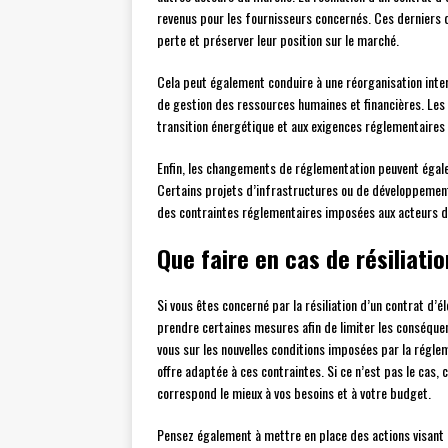
revenus pour les fournisseurs concernés. Ces derniers 
perte et préserver leur position sur le marché.
Cela peut également conduire à une réorganisation inte
de gestion des ressources humaines et financières. Les f
transition énergétique et aux exigences réglementaires t
Enfin, les changements de réglementation peuvent égale
Certains projets d’infrastructures ou de développement
des contraintes réglementaires imposées aux acteurs 
Que faire en cas de résiliatio
Si vous êtes concerné par la résiliation d’un contrat d’
prendre certaines mesures afin de limiter les conséqu
vous sur les nouvelles conditions imposées par la réglem
offre adaptée à ces contraintes. Si ce n’est pas le cas, 
correspond le mieux à vos besoins et à votre budget.
Pensez également à mettre en place des actions visant à