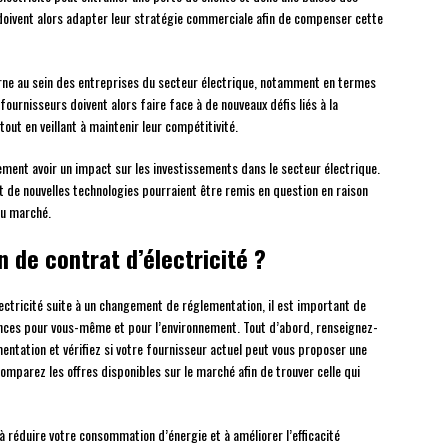
doivent alors adapter leur stratégie commerciale afin de compenser cette
rne au sein des entreprises du secteur électrique, notamment en termes
ournisseurs doivent alors faire face à de nouveaux défis liés à la
out en veillant à maintenir leur compétitivité.
ment avoir un impact sur les investissements dans le secteur électrique.
 de nouvelles technologies pourraient être remis en question en raison
du marché.
n de contrat d’électricité ?
électricité suite à un changement de réglementation, il est important de
ences pour vous-même et pour l’environnement. Tout d’abord, renseignez-
entation et vérifiez si votre fournisseur actuel peut vous proposer une
comparez les offres disponibles sur le marché afin de trouver celle qui
 réduire votre consommation d’énergie et à améliorer l’efficacité