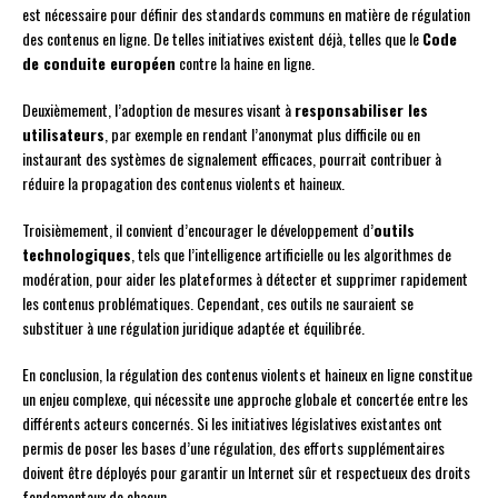
est nécessaire pour définir des standards communs en matière de régulation
des contenus en ligne. De telles initiatives existent déjà, telles que le
Code
de conduite européen
contre la haine en ligne.
Deuxièmement, l’adoption de mesures visant à
responsabiliser les
utilisateurs
, par exemple en rendant l’anonymat plus difficile ou en
instaurant des systèmes de signalement efficaces, pourrait contribuer à
réduire la propagation des contenus violents et haineux.
Troisièmement, il convient d’encourager le développement d’
outils
technologiques
, tels que l’intelligence artificielle ou les algorithmes de
modération, pour aider les plateformes à détecter et supprimer rapidement
les contenus problématiques. Cependant, ces outils ne sauraient se
substituer à une régulation juridique adaptée et équilibrée.
En conclusion, la régulation des contenus violents et haineux en ligne constitue
un enjeu complexe, qui nécessite une approche globale et concertée entre les
différents acteurs concernés. Si les initiatives législatives existantes ont
permis de poser les bases d’une régulation, des efforts supplémentaires
doivent être déployés pour garantir un Internet sûr et respectueux des droits
fondamentaux de chacun.