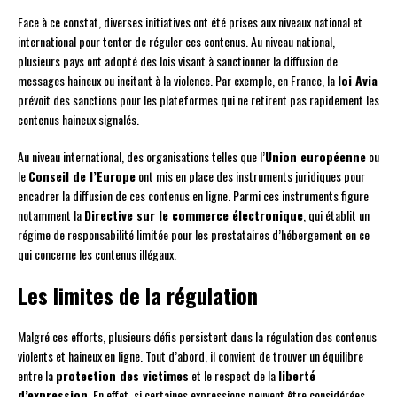
Face à ce constat, diverses initiatives ont été prises aux niveaux national et
international pour tenter de réguler ces contenus. Au niveau national,
plusieurs pays ont adopté des lois visant à sanctionner la diffusion de
messages haineux ou incitant à la violence. Par exemple, en France, la
loi Avia
prévoit des sanctions pour les plateformes qui ne retirent pas rapidement les
contenus haineux signalés.
Au niveau international, des organisations telles que l’
Union européenne
ou
le
Conseil de l’Europe
ont mis en place des instruments juridiques pour
encadrer la diffusion de ces contenus en ligne. Parmi ces instruments figure
notamment la
Directive sur le commerce électronique
, qui établit un
régime de responsabilité limitée pour les prestataires d’hébergement en ce
qui concerne les contenus illégaux.
Les limites de la régulation
Malgré ces efforts, plusieurs défis persistent dans la régulation des contenus
violents et haineux en ligne. Tout d’abord, il convient de trouver un équilibre
entre la
protection des victimes
et le respect de la
liberté
d’expression
. En effet, si certaines expressions peuvent être considérées