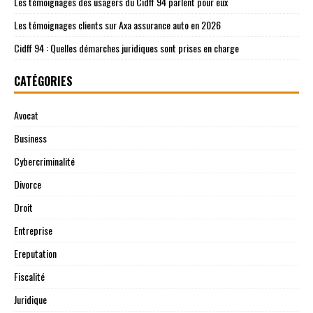
Les témoignages des usagers du Cidff 94 parlent pour eux
Les témoignages clients sur Axa assurance auto en 2026
Cidff 94 : Quelles démarches juridiques sont prises en charge
CATÉGORIES
Avocat
Business
Cybercriminalité
Divorce
Droit
Entreprise
Ereputation
Fiscalité
Juridique