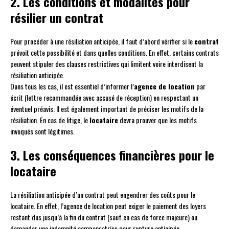
2. Les conditions et modalités pour
résilier un contrat
Pour procéder à une résiliation anticipée, il faut d’abord vérifier si le
contrat
prévoit cette possibilité et dans quelles conditions. En effet, certains contrats
peuvent stipuler des clauses restrictives qui limitent voire interdisent la
résiliation anticipée.
Dans tous les cas, il est essentiel d’informer l’
agence de location
par
écrit (lettre recommandée avec accusé de réception) en respectant un
éventuel préavis. Il est également important de préciser les motifs de la
résiliation. En cas de litige, le
locataire
devra prouver que les motifs
invoqués sont légitimes.
3. Les conséquences financières pour le
locataire
La résiliation anticipée d’un contrat peut engendrer des coûts pour le
locataire. En effet, l’agence de location peut exiger le paiement des loyers
restant dus jusqu’à la fin du contrat (sauf en cas de force majeure) ou
demander une indemnité compensatrice pour rupture anticipée.