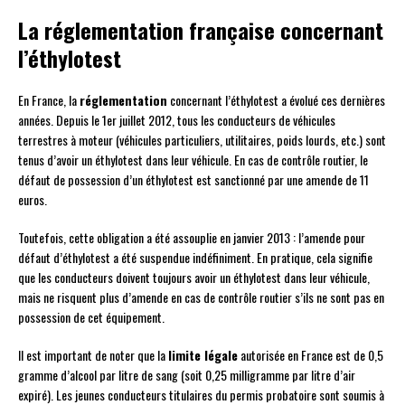
La réglementation française concernant
l’éthylotest
En France, la
réglementation
concernant l’éthylotest a évolué ces dernières
années. Depuis le 1er juillet 2012, tous les conducteurs de véhicules
terrestres à moteur (véhicules particuliers, utilitaires, poids lourds, etc.) sont
tenus d’avoir un éthylotest dans leur véhicule. En cas de contrôle routier, le
défaut de possession d’un éthylotest est sanctionné par une amende de 11
euros.
Toutefois, cette obligation a été assouplie en janvier 2013 : l’amende pour
défaut d’éthylotest a été suspendue indéfiniment. En pratique, cela signifie
que les conducteurs doivent toujours avoir un éthylotest dans leur véhicule,
mais ne risquent plus d’amende en cas de contrôle routier s’ils ne sont pas en
possession de cet équipement.
Il est important de noter que la
limite légale
autorisée en France est de 0,5
gramme d’alcool par litre de sang (soit 0,25 milligramme par litre d’air
expiré). Les jeunes conducteurs titulaires du permis probatoire sont soumis à