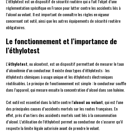
L’éthylotest est un dispositif de sécurité routière qui a fait l’objet d’une
réglementation spécifique en France pour lutter contre les accidents liés à
l’alcool au volant. Il est important de connaître les règles en vigueur
concernant cet outil, ainsi que les autres équipements de sécurité routière
obligatoires.
Le fonctionnement et l’importance de
l’éthylotest
L’
éthylotest
, ou alcootest, est un dispositif permettant de mesurer le taux
d’alcoolémie d’un conducteur. Il existe deux types d’éthylotests : les
éthylotests chimiques à usage unique et les éthylotests électroniques
réutilisables. Le principe de fonctionnement est simple : le conducteur souffle
dans l’appareil, qui mesure ensuite la concentration d’alcool dans son haleine.
Cet outil est essentiel dans la lutte contre l’
alcool au volant
, qui est l’une
des principales causes d’accidents mortels sur les routes françaises. En
effet, près d’un tiers des accidents mortels sont liés à la consommation
d’alcool. L’utilisation de l’éthylotest permet au conducteur de s’assurer qu’il
respecte la limite légale autorisée avant de prendre le volant.