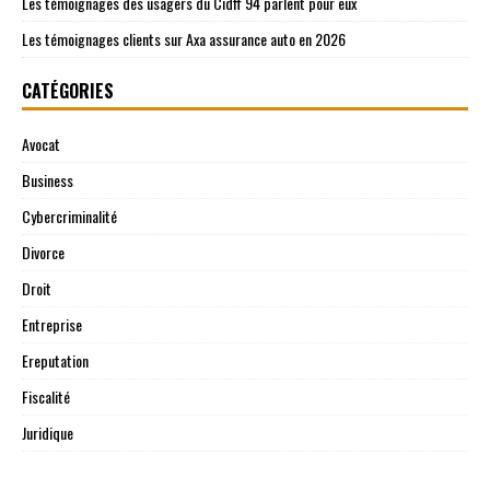
Les témoignages des usagers du Cidff 94 parlent pour eux
Les témoignages clients sur Axa assurance auto en 2026
CATÉGORIES
Avocat
Business
Cybercriminalité
Divorce
Droit
Entreprise
Ereputation
Fiscalité
Juridique