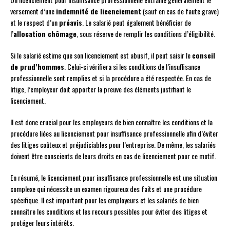
versement d’une
indemnité de licenciement
(sauf en cas de faute grave)
et le respect d’un
préavis
. Le salarié peut également bénéficier de
l’
allocation chômage
, sous réserve de remplir les conditions d’éligibilité.
Si le salarié estime que son licenciement est abusif, il peut saisir le
conseil
de prud’hommes
. Celui-ci vérifiera si les conditions de l’insuffisance
professionnelle sont remplies et si la procédure a été respectée. En cas de
litige, l’employeur doit apporter la preuve des éléments justifiant le
licenciement.
Il est donc crucial pour les employeurs de bien connaître les conditions et la
procédure liées au licenciement pour insuffisance professionnelle afin d’éviter
des litiges coûteux et préjudiciables pour l’entreprise. De même, les salariés
doivent être conscients de leurs droits en cas de licenciement pour ce motif.
En résumé, le licenciement pour insuffisance professionnelle est une situation
complexe qui nécessite un examen rigoureux des faits et une procédure
spécifique. Il est important pour les employeurs et les salariés de bien
connaître les conditions et les recours possibles pour éviter des litiges et
protéger leurs intérêts.