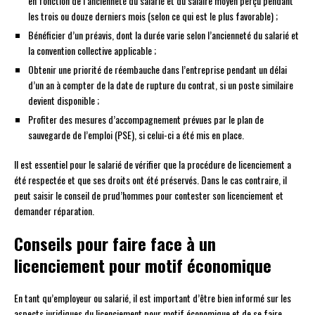
en fonction de l’ancienneté du salarié et du salaire moyen perçu pendant
les trois ou douze derniers mois (selon ce qui est le plus favorable) ;
Bénéficier d’un préavis, dont la durée varie selon l’ancienneté du salarié et
la convention collective applicable ;
Obtenir une priorité de réembauche dans l’entreprise pendant un délai
d’un an à compter de la date de rupture du contrat, si un poste similaire
devient disponible ;
Profiter des mesures d’accompagnement prévues par le plan de
sauvegarde de l’emploi (PSE), si celui-ci a été mis en place.
Il est essentiel pour le salarié de vérifier que la procédure de licenciement a
été respectée et que ses droits ont été préservés. Dans le cas contraire, il
peut saisir le conseil de prud’hommes pour contester son licenciement et
demander réparation.
Conseils pour faire face à un
licenciement pour motif économique
En tant qu’employeur ou salarié, il est important d’être bien informé sur les
aspects juridiques du licenciement pour motif économique et de se faire