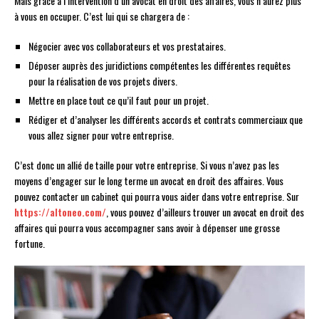
Mais grâce à l’intervention d’un avocat en droit des affaires, vous n’aurez plus
à vous en occuper. C’est lui qui se chargera de :
Négocier avec vos collaborateurs et vos prestataires.
Déposer auprès des juridictions compétentes les différentes requêtes
pour la réalisation de vos projets divers.
Mettre en place tout ce qu’il faut pour un projet.
Rédiger et d’analyser les différents accords et contrats commerciaux que
vous allez signer pour votre entreprise.
C’est donc un allié de taille pour votre entreprise. Si vous n’avez pas les
moyens d’engager sur le long terme un avocat en droit des affaires. Vous
pouvez contacter un cabinet qui pourra vous aider dans votre entreprise. Sur
https://altoneo.com/
, vous pouvez d’ailleurs trouver un avocat en droit des
affaires qui pourra vous accompagner sans avoir à dépenser une grosse
fortune.