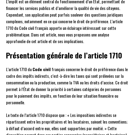
L’impôt est un élément central du fonctionnement d’un État, permettant de
financer les services publics et d’améliorer la qualité de vie des citoyens.
Cependant, son application peut parfois soulever des questions juridiques
complexes, notamment en ce qui concerne le droit de préférence. L’article
1710 du Code civil français apporte un éclairage intéressant sur cette
problématique. Dans cet article, nous vous proposons une analyse
approfondie de cet article et de ses implications.
Présentation générale de l’article 1710
L’article 1710 du
Code civil
français concerne le droit de préférence dans le
cadre des impôts indirects, c’est-à-dire les taxes qui sont prélevées sur la
consommation ou la production, comme la TVA ou les droits d’accise. Ce droit
permet à l’État de donner la priorité à certaines catégories de personnes
pour le paiement des impôts, en fonction de leur situation financière ou
personnelle.
Le texte de l’article 1710 dispose que : « Les impositions indirectes se
répartissent entre les propriétaires et les locataires, suivant les conventions;
à défaut d’accord entre eux, elles sont supportées par moitié. » Cette
disposition permet donc aux parties concernées (propriétaires et locataires)