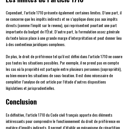
Cependant, l’article 1710 présente également certaines limites. D’une part, il
ne concerne que les impôts indirects et ne s’applique donc pas aux impôts
directs (comme l’impôt sur le revenu), qui représentent pourtant une part
importante du budget de l’État. D’autre part, la formulation assez générale
du texte laisse place à une grande marge d’interprétation et peut donner lieu
à des contentieux juridiques complexes.
De plus, le droit de préférence tel qu’il est défini dans l’article 1710 ne couvre
pas toutes les situations possibles. Par exemple, il ne prend pas en compte
les cas où la propriété est partagée entre plusieurs personnes (copropriété),
ou bien encore les situations de sous-location. Il est donc nécessaire de
compléter l’analyse de cet article par l’étude d’autres dispositions
législatives et jurisprudentielles.
Conclusion
En définitive, l’article 1710 du Code civil français apporte des éléments
intéressants pour comprendre le fonctionnement du droit de préférence en
matière d’impôts indirects. Il permet d’établir un mécanisme de répartition