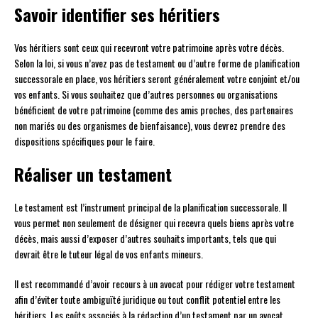
Savoir identifier ses héritiers
Vos héritiers sont ceux qui recevront votre patrimoine après votre décès.
Selon la loi, si vous n’avez pas de testament ou d’autre forme de planification
successorale en place, vos héritiers seront généralement votre conjoint et/ou
vos enfants. Si vous souhaitez que d’autres personnes ou organisations
bénéficient de votre patrimoine (comme des amis proches, des partenaires
non mariés ou des organismes de bienfaisance), vous devrez prendre des
dispositions spécifiques pour le faire.
Réaliser un testament
Le testament est l’instrument principal de la planification successorale. Il
vous permet non seulement de désigner qui recevra quels biens après votre
décès, mais aussi d’exposer d’autres souhaits importants, tels que qui
devrait être le tuteur légal de vos enfants mineurs.
Il est recommandé d’avoir recours à un avocat pour rédiger votre testament
afin d’éviter toute ambiguïté juridique ou tout conflit potentiel entre les
héritiers. Les coûts associés à la rédaction d’un testament par un avocat