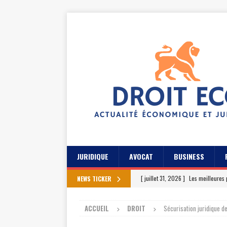
JURIDIQUE
AVOCAT
BUSINESS
[ juillet 31, 2026 ]
Les meilleures 
NEWS TICKER
[ juillet 27, 2026 ]
Les témoignage
ACCUEIL
DROIT
Sécurisation juridique d
[ juillet 23, 2026 ]
Les témoignag