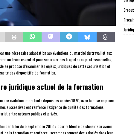
Ereput
Fiscali
Juridi
ar une nécessaire adaptation aux évolutions du marché du travail et aux
e un levier essentiel pour sécuriser ces trajectoires professionnelles,
cle se propose d’examiner les enjeux juridiques de cette sécurisation et
icacité des dispositifs de formation.
re juridique actuel de la formation
u une évolution importante depuis les années 1970, avec la mise en place
mes successives ont renforcé l’exigence de qualité des formations,
nariat entre acteurs publics et privés.
ni par la loi du 5 septembre 2018 « pour la liberté de choisir son avenir
ent de la formation et renforcé l’accompagnement des salariés dans leur