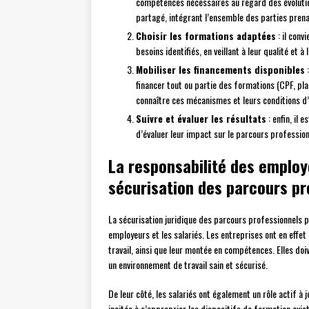
compétences nécessaires au regard des évolution
partagé, intégrant l’ensemble des parties pren
Choisir les formations adaptées
: il conv
besoins identifiés, en veillant à leur qualité et 
Mobiliser les financements disponibles
:
financer tout ou partie des formations (CPF, p
connaître ces mécanismes et leurs conditions d’é
Suivre et évaluer les résultats
: enfin, il 
d’évaluer leur impact sur le parcours professionn
La responsabilité des employ
sécurisation des parcours pr
La sécurisation juridique des parcours professionnels 
employeurs et les salariés. Les entreprises ont en effet 
travail, ainsi que leur montée en compétences. Elles doi
un environnement de travail sain et sécurisé.
De leur côté, les salariés ont également un rôle actif à 
incités à s’approprier les dispositifs de formation exis