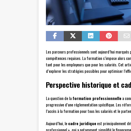
Les parcours professionnels sont aujourd’hui marqués p
compétences requises. La formation s’impose alors comm
tant pour les employeurs que pour les salariés. Cet arti
d’explorer les stratégies possibles pour optimiser l’eff
Perspective historique et cad
La question de la
formation professionnelle
a conn
progressive d’une réglementation spécifique. Les réfor
l’accès à la formation pour tous les salariés et le parte
Aujourd’hui, le
cadre juridique
est principalement défi
professionnel », qui a notamment simplifié le financem