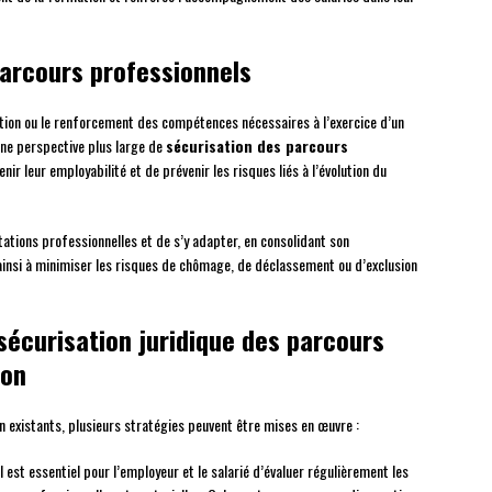
parcours professionnels
sition ou le renforcement des compétences nécessaires à l’exercice d’un
une perspective plus large de
sécurisation des parcours
nir leur employabilité et de prévenir les risques liés à l’évolution du
tations professionnelles et de s’y adapter, en consolidant son
 ainsi à minimiser les risques de chômage, de déclassement ou d’exclusion
sécurisation juridique des parcours
ion
n existants, plusieurs stratégies peuvent être mises en œuvre :
il est essentiel pour l’employeur et le salarié d’évaluer régulièrement les