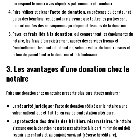
correspond le mieux à vos objectifs patrimoniaux et familiaux.
Faire rédiger et signer l’
acte de donation
, en présence du donateur et
du ou des bénéficiaires. Le notaire s’assure que toutes les parties sont
bien informées des conséquences juridiques et fiscales de la donation.
Payer les
frais liés à la donation
, qui comprennent les émoluments du
notaire, les frais d’enregistrement auprès des services fiscaux et
éventuellement les droits de donation, selon la valeur du bien transmis et
le lien de parenté entre le donateur et le bénéficiaire.
3. Les avantages d’une donation chez le
notaire
Faire une donation chez un notaire présente plusieurs atouts majeurs :
La
sécurité juridique
: l’acte de donation rédigé par le notaire a une
valeur authentique et fait foi en cas de contestation ultérieure.
La
protection des droits des héritiers réservataires
: le notaire
s’assure que la donation ne porte pas atteinte à la part minimale qui doit
revenir aux enfants et au conjoint survivant (réserve héréditaire).