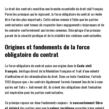
Le droit des contrats constitue une branche essentielle du droit civil français.
Parmi les principes qui le régissent, la force obligatoire du contrat se révèle
être l’un des plus importants. Cette notion renvoie à l’idée que les parties
contractantes sont tenues de respecter leurs engagements réciproques et de
les exécuter conformément aux termes convenus. Décryptage d’un principe
garant de la sécurité juridique et de la stabilité des relations contractuelles.
Origines et fondements de la force
obligatoire du contrat
La force obligatoire du contrat puise son origine dans le
Code civil
français
, héritage direct de la Révolution française et fruit d’une volonté
d’unification et de rationalisation du droit. Dans ce texte fondateur, l’article
1103 dispose que « les contrats légalement formés tiennent lieu de loi à ceux
qui les ont faits ». Autrement dit, ils créent des obligations dont l’exécution
est impérative pour les parties contractantes.
Ce principe repose sur deux fondements majeurs : le
consentement libre
et éclairé
des parties ainsi que la
valeur juridique
accordée à leur volonté