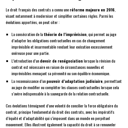
Le droit français des contrats a connu une
réforme majeure en 2016
,
visant notamment à moderniser et simplifier certaines règles. Parmi les
évolutions apportées, on peut citer :
La consécration de la
théorie de l’imprévision
, qui permet au juge
d’adapter les obligations contractuelles en cas de changement
imprévisible et insurmontable rendant leur exécution excessivement
onéreuse pour une partie.
L’introduction d’un
devoir de renégociation
lorsque la révision du
contrat est nécessaire en raison de circonstances nouvelles et
imprévisibles menaçant sa pérennité ou son équilibre économique.
La reconnaissance d’un
pouvoir d’adaptation judiciaire
, permettant
au juge de modifier ou compléter les clauses contractuelles lorsque cela
s’avère indispensable à la sauvegarde de la relation contractuelle.
Ces évolutions témoignent d’une volonté de concilier la force obligatoire du
contrat, principe fondamental du droit des contrats, avec les impératifs
d’équité et d’adaptabilité qui s’imposent dans un monde en perpétuel
mouvement. Elles illustrent également la capacité du droit à se renouveler