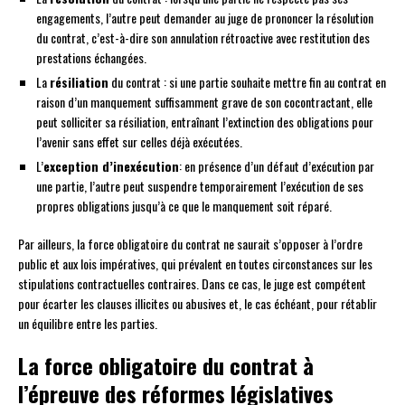
engagements, l’autre peut demander au juge de prononcer la résolution
du contrat, c’est-à-dire son annulation rétroactive avec restitution des
prestations échangées.
La
résiliation
du contrat : si une partie souhaite mettre fin au contrat en
raison d’un manquement suffisamment grave de son cocontractant, elle
peut solliciter sa résiliation, entraînant l’extinction des obligations pour
l’avenir sans effet sur celles déjà exécutées.
L’
exception d’inexécution
: en présence d’un défaut d’exécution par
une partie, l’autre peut suspendre temporairement l’exécution de ses
propres obligations jusqu’à ce que le manquement soit réparé.
Par ailleurs, la force obligatoire du contrat ne saurait s’opposer à l’ordre
public et aux lois impératives, qui prévalent en toutes circonstances sur les
stipulations contractuelles contraires. Dans ce cas, le juge est compétent
pour écarter les clauses illicites ou abusives et, le cas échéant, pour rétablir
un équilibre entre les parties.
La force obligatoire du contrat à
l’épreuve des réformes législatives