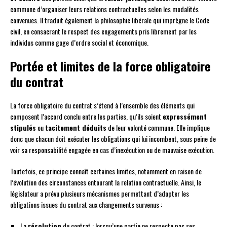
commune d’organiser leurs relations contractuelles selon les modalités
convenues. Il traduit également la philosophie libérale qui imprègne le Code
civil, en consacrant le respect des engagements pris librement par les
individus comme gage d’ordre social et économique.
Portée et limites de la force obligatoire
du contrat
La force obligatoire du contrat s’étend à l’ensemble des éléments qui
composent l’accord conclu entre les parties, qu’ils soient
expressément
stipulés
ou
tacitement déduits
de leur volonté commune. Elle implique
donc que chacun doit exécuter les obligations qui lui incombent, sous peine de
voir sa responsabilité engagée en cas d’inexécution ou de mauvaise exécution.
Toutefois, ce principe connaît certaines limites, notamment en raison de
l’évolution des circonstances entourant la relation contractuelle. Ainsi, le
législateur a prévu plusieurs mécanismes permettant d’adapter les
obligations issues du contrat aux changements survenus :
La
résolution
du contrat : lorsqu’une partie ne respecte pas ses