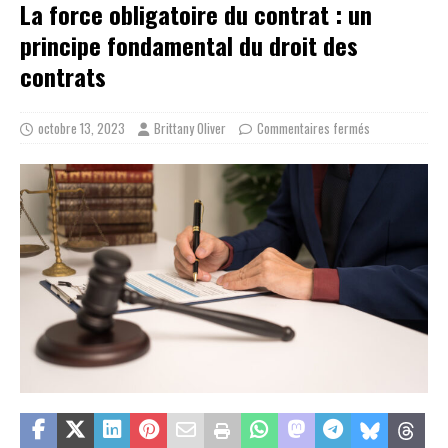
La force obligatoire du contrat : un
principe fondamental du droit des
contrats
octobre 13, 2023
Brittany Oliver
Commentaires fermés