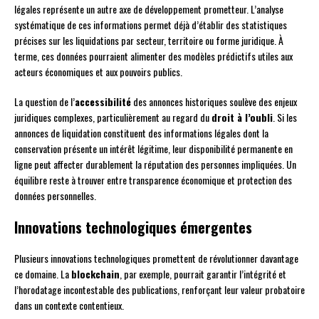
légales représente un autre axe de développement prometteur. L’analyse
systématique de ces informations permet déjà d’établir des statistiques
précises sur les liquidations par secteur, territoire ou forme juridique. À
terme, ces données pourraient alimenter des modèles prédictifs utiles aux
acteurs économiques et aux pouvoirs publics.
La question de l’
accessibilité
des annonces historiques soulève des enjeux
juridiques complexes, particulièrement au regard du
droit à l’oubli
. Si les
annonces de liquidation constituent des informations légales dont la
conservation présente un intérêt légitime, leur disponibilité permanente en
ligne peut affecter durablement la réputation des personnes impliquées. Un
équilibre reste à trouver entre transparence économique et protection des
données personnelles.
Innovations technologiques émergentes
Plusieurs innovations technologiques promettent de révolutionner davantage
ce domaine. La
blockchain
, par exemple, pourrait garantir l’intégrité et
l’horodatage incontestable des publications, renforçant leur valeur probatoire
dans un contexte contentieux.