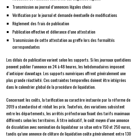
Transmission au journal d’annonces légales choisi
Vérification par le journal et demande éventuelle de modifications
Règlement des frais de publication
Publication effective et délivrance d’une attestation
Transmission de cette attestation au greffe lors des formalités
correspondantes
Les délais de publication varient selon les supports. Si les journaux quotidiens
peuvent publier l’annonce en 24 à 48 heures, les hebdomadaires imposent
d’anticiper davantage. Les supports numériques offrent généralement une
plus grande réactivité. Ces contraintes temporelles doivent être intégrées
dans le calendrier global de la procédure de liquidation.
Concernant les coûts, la tarification au caractère instaurée par la réforme de
2019 a standardisé et réduit les prix. Toutefois, des variations subsistent
entre les départements, les arrêtés préfectoraux fixant des tarifs maximaux
différents selon les territoires. À titre indicatif, le coût moyen d’une annonce
de dissolution avec nomination du liquidateur se situe entre 150 et 250 euros,
tandis qu’une annonce de clôture de liquidation coûte généralement entre 130