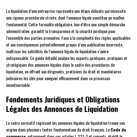
La liquidation d’une entreprise représente une étape délicate qui nécessite
une rigueur procédurale stricte, dont l’annonce légale constitue un maillon
fondamental. Cette formalité obligatoire, loin d’être une simple démarche
administrative, garantit la transparence et la sécurité juridique pour
l’ensemble des parties prenantes. Face à la complexité des règles applicables
et aux conséquences potentiellement graves d’une publication incorrecte,
maîtriser les subtilités de l’annonce légale de liquidation s’avère
indispensable. Ce guide détaillé analyse les aspects juridiques, pratiques et
stratégiques des annonces légales dans le cadre des procédures de
liquidation, en offrant aux dirigeants, praticiens du droit et mandataires
judiciaires les clés pour naviguer efficacement dans ce processus
incontournable.
Fondements Juridiques et Obligations
Légales des Annonces de Liquidation
Le cadre normatif régissant les annonces légales de liquidation trouve son
origine dans plusieurs textes fondamentaux du droit français. Le
Code de
commerce
, notamment dans ses articles L.237-2 et suivants, établit le