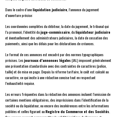
Dans le cadre d’une
liquidation judiciaire
, l’annonce du jugement
d’ouverture précise:
Les coordonnées complètes du débiteur, la date du jugement, le tribunal qui
l’a prononcé, l’identité du
juge-commissaire
, du
liquidateur judiciaire
et éventuellement des administrateurs judiciaires, la date de cessation des
paiements, ainsi que les délais pour les déclarations de créances.
Le format de ces annonces est encadré par des normes typographiques
précises. Les
journaux d’annonces légales
(JAL) imposent généralement
une présentation standardisée avec des contraintes de caractères (police,
taille) et de mise en page. Depuis la réforme tarifaire, le coût est calculé au
caractère, ce qui incite à une rédaction concise tout en respectant
l’exhaustivité requise.
Les erreurs fréquentes dans la rédaction des annonces incluent l’omission de
certaines mentions obligatoires, des imprécisions dans l’identification de la
société ou du liquidateur, ou encore des incohérences entre les informations
publiées et celles figurant au
Registre du Commerce et des Sociétés
.