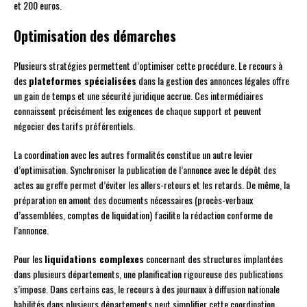
et 200 euros.
Optimisation des démarches
Plusieurs stratégies permettent d’optimiser cette procédure. Le recours à
des
plateformes spécialisées
dans la gestion des annonces légales offre
un gain de temps et une sécurité juridique accrue. Ces intermédiaires
connaissent précisément les exigences de chaque support et peuvent
négocier des tarifs préférentiels.
La coordination avec les autres formalités constitue un autre levier
d’optimisation. Synchroniser la publication de l’annonce avec le dépôt des
actes au greffe permet d’éviter les allers-retours et les retards. De même, la
préparation en amont des documents nécessaires (procès-verbaux
d’assemblées, comptes de liquidation) facilite la rédaction conforme de
l’annonce.
Pour les
liquidations complexes
concernant des structures implantées
dans plusieurs départements, une planification rigoureuse des publications
s’impose. Dans certains cas, le recours à des journaux à diffusion nationale
habilités dans plusieurs départements peut simplifier cette coordination.