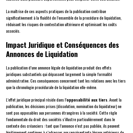
La maîtrise de ces aspects pratiques de la publication contribue
significativement à la fluidité de l’ensemble de la procédure de liquidation,
réduisant les risques de contestation ultérieure et optimisant les coûts
associés.
Impact Juridique et Conséquences des
Annonces de Liquidation
La publication d’une annonce légale de liquidation produit des effets
juridiques substantiels qui dépassent largement la simple formalité
administrative. Ces conséquences concernent tant les relations avec les tiers
que la chronologie procédurale de la liquidation elle-même.
L’effet juridique principal réside dans l’
opposabilité aux tiers
. Avant la
publication, les décisions prises (dissolution, nomination du liquidateur) ne
sont pas opposables aux personnes étrangères à la société. Cette règle
fondamentale du droit des sociétés s’illustre particulièrement dans le
contexte des créanciers : tant que l’annonce n’est pas publiée, ils peuvent
légitimement continuer à s’adresser aux représentants légaux antérieurs de