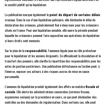
la société plutôt qu’au liquidateur.
La publication marque également le
point de départ de certains délais
cruciaux. Dans le cas d’une liquidation judiciaire, elle déclenche le délai de
déclaration des créances, généralement fixé à deux mois pour les créanciers
situés en France. Pour une liquidation amiable, elle ouvre la période pendant
laquelle les créanciers peuvent faire opposition aux opérations de liquidation
si leurs droits sont menacés.
Sur le plan de la
responsabilité
, l’annonce légale joue un rôle protecteur
pour le liquidateur et les anciens dirigeants. En officialisant la dissolution et le
transfert des pouvoirs, elle clarifie la répartition des responsabilités pour les
actes de gestion postérieurs. Une publication défectueuse ou tardive peut, à
l’inverse, exposer ces acteurs à des risques accrus de mise en cause
personnelle.
L’annonce de liquidation produit également des effets en matière
fiscale et
sociale
. Elle alerte les administrations concernées (services fiscaux,
organismes sociaux) sur la procédure en cours, ce qui peut déclencher des
contrôles ou des demandes de régularisation. Dans certains cas, elle peut