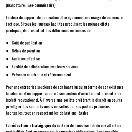
(mandataire, juge-commissaire).
Le choix du support de publication offre également une marge de manœuvre
tactique. Si tous les journaux habilités produisent les mêmes effets
juridiques, ils présentent des différences en termes de:
Coût de publication
Délais de parution
Audience effective
Facilité de collaboration avec leurs services
Présence numérique et référencement
Pour une entreprise soucieuse de son image jusqu’au terme de son existence,
la sélection d’un support adapté à son secteur d’activité peut présenter un
intérêt réputationnel. À l’inverse, une société préférant la discrétion pourra
privilégier des supports moins consultés par ses parties prenantes
habituelles, tout en respectant les obligations légales.
La
rédaction stratégique
du contenu de l’annonce mérite une attention
particulière. Tout en respectant les mentions obligatoires, il est possible