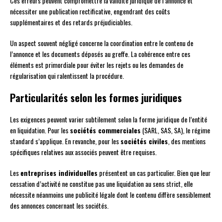
Ces erreurs peuvent compromettre la validité juridique de l’annonce et
nécessiter une publication rectificative, engendrant des coûts
supplémentaires et des retards préjudiciables.
Un aspect souvent négligé concerne la coordination entre le contenu de
l’annonce et les documents déposés au greffe. La cohérence entre ces
éléments est primordiale pour éviter les rejets ou les demandes de
régularisation qui ralentissent la procédure.
Particularités selon les formes juridiques
Les exigences peuvent varier subtilement selon la forme juridique de l’entité
en liquidation. Pour les
sociétés commerciales
(SARL, SAS, SA), le régime
standard s’applique. En revanche, pour les
sociétés civiles
, des mentions
spécifiques relatives aux associés peuvent être requises.
Les
entreprises individuelles
présentent un cas particulier. Bien que leur
cessation d’activité ne constitue pas une liquidation au sens strict, elle
nécessite néanmoins une publicité légale dont le contenu diffère sensiblement
des annonces concernant les sociétés.