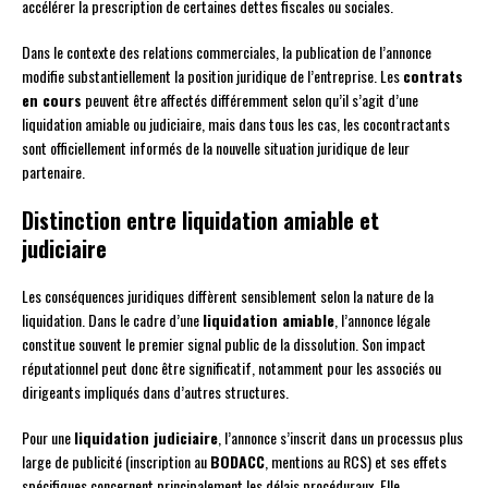
accélérer la prescription de certaines dettes fiscales ou sociales.
Dans le contexte des relations commerciales, la publication de l’annonce
modifie substantiellement la position juridique de l’entreprise. Les
contrats
en cours
peuvent être affectés différemment selon qu’il s’agit d’une
liquidation amiable ou judiciaire, mais dans tous les cas, les cocontractants
sont officiellement informés de la nouvelle situation juridique de leur
partenaire.
Distinction entre liquidation amiable et
judiciaire
Les conséquences juridiques diffèrent sensiblement selon la nature de la
liquidation. Dans le cadre d’une
liquidation amiable
, l’annonce légale
constitue souvent le premier signal public de la dissolution. Son impact
réputationnel peut donc être significatif, notamment pour les associés ou
dirigeants impliqués dans d’autres structures.
Pour une
liquidation judiciaire
, l’annonce s’inscrit dans un processus plus
large de publicité (inscription au
BODACC
, mentions au RCS) et ses effets
spécifiques concernent principalement les délais procéduraux. Elle