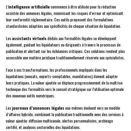
L’
intelligence artificielle
commence à être utilisée pour la rédaction
assistée des annonces légales, minimisant les risques d’erreur et optimisant
leur conformité réglementaire. Ces outils proposent des formulations
standardisées adaptées aux spécificités de chaque situation de liquidation.
Les
assistants virtuels
dédiés aux formalités légales se développent
également, guidant les liquidateurs ou dirigeants à travers le processus de
publication et alertant sur les échéances critiques. Ces solutions rendent plus
accessible une matière juridique traditionnellement réservée aux spécialistes.
Face à ces transformations, les professionnels impliqués dans les
liquidations (avocats, experts-comptables, mandataires) doivent adapter
leurs pratiques. La valeur ajoutée se déplace progressivement de la maîtrise
technique des formalités vers le conseil stratégique sur l’utilisation optimale
des nouveaux outils numériques.
Les
journaux d’annonces légales
eux-mêmes évoluent vers un modèle
d’affaires hybride, combinant la publication traditionnelle avec des services à
valeur ajoutée: diffusion multicanale, alertes personnalisées, archivage
certifié, et analyses sectorielles des liquidations.