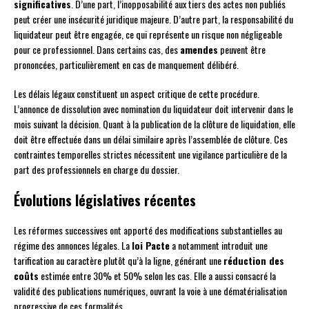
significatives
. D’une part, l’inopposabilité aux tiers des actes non publiés
peut créer une insécurité juridique majeure. D’autre part, la responsabilité du
liquidateur peut être engagée, ce qui représente un risque non négligeable
pour ce professionnel. Dans certains cas, des
amendes
peuvent être
prononcées, particulièrement en cas de manquement délibéré.
Les délais légaux constituent un aspect critique de cette procédure.
L’annonce de dissolution avec nomination du liquidateur doit intervenir dans le
mois suivant la décision. Quant à la publication de la clôture de liquidation, elle
doit être effectuée dans un délai similaire après l’assemblée de clôture. Ces
contraintes temporelles strictes nécessitent une vigilance particulière de la
part des professionnels en charge du dossier.
Évolutions législatives récentes
Les réformes successives ont apporté des modifications substantielles au
régime des annonces légales. La
loi Pacte
a notamment introduit une
tarification au caractère plutôt qu’à la ligne, générant une
réduction des
coûts
estimée entre 30% et 50% selon les cas. Elle a aussi consacré la
validité des publications numériques, ouvrant la voie à une dématérialisation
progressive de ces formalités.