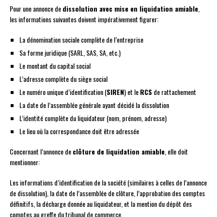
Pour une annonce de
dissolution avec mise en liquidation amiable
,
les informations suivantes doivent impérativement figurer:
La dénomination sociale complète de l’entreprise
Sa forme juridique (SARL, SAS, SA, etc.)
Le montant du capital social
L’adresse complète du siège social
Le numéro unique d’identification (
SIREN
) et le
RCS
de rattachement
La date de l’assemblée générale ayant décidé la dissolution
L’identité complète du liquidateur (nom, prénom, adresse)
Le lieu où la correspondance doit être adressée
Concernant l’annonce de
clôture de liquidation amiable
, elle doit
mentionner:
Les informations d’identification de la société (similaires à celles de l’annonce
de dissolution), la date de l’assemblée de clôture, l’approbation des comptes
définitifs, la décharge donnée au liquidateur, et la mention du dépôt des
comptes au greffe du tribunal de commerce.