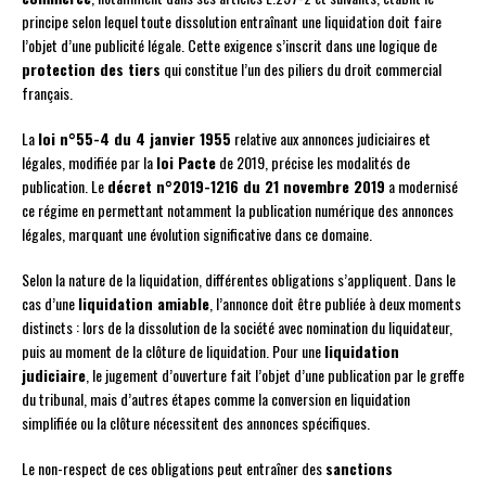
principe selon lequel toute dissolution entraînant une liquidation doit faire
l’objet d’une publicité légale. Cette exigence s’inscrit dans une logique de
protection des tiers
qui constitue l’un des piliers du droit commercial
français.
La
loi n°55-4 du 4 janvier 1955
relative aux annonces judiciaires et
légales, modifiée par la
loi Pacte
de 2019, précise les modalités de
publication. Le
décret n°2019-1216 du 21 novembre 2019
a modernisé
ce régime en permettant notamment la publication numérique des annonces
légales, marquant une évolution significative dans ce domaine.
Selon la nature de la liquidation, différentes obligations s’appliquent. Dans le
cas d’une
liquidation amiable
, l’annonce doit être publiée à deux moments
distincts : lors de la dissolution de la société avec nomination du liquidateur,
puis au moment de la clôture de liquidation. Pour une
liquidation
judiciaire
, le jugement d’ouverture fait l’objet d’une publication par le greffe
du tribunal, mais d’autres étapes comme la conversion en liquidation
simplifiée ou la clôture nécessitent des annonces spécifiques.
Le non-respect de ces obligations peut entraîner des
sanctions