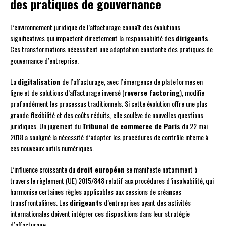
des pratiques de gouvernance
L’environnement juridique de l’affacturage connaît des évolutions
significatives qui impactent directement la responsabilité des
dirigeants
.
Ces transformations nécessitent une adaptation constante des pratiques de
gouvernance d’entreprise.
La
digitalisation
de l’affacturage, avec l’émergence de plateformes en
ligne et de solutions d’affacturage inversé (
reverse factoring
), modifie
profondément les processus traditionnels. Si cette évolution offre une plus
grande flexibilité et des coûts réduits, elle soulève de nouvelles questions
juridiques. Un jugement du
Tribunal de commerce de Paris
du 22 mai
2018 a souligné la nécessité d’adapter les procédures de contrôle interne à
ces nouveaux outils numériques.
L’influence croissante du
droit européen
se manifeste notamment à
travers le règlement (UE) 2015/848 relatif aux procédures d’insolvabilité, qui
harmonise certaines règles applicables aux cessions de créances
transfrontalières. Les
dirigeants
d’entreprises ayant des activités
internationales doivent intégrer ces dispositions dans leur stratégie
d’affacturage.