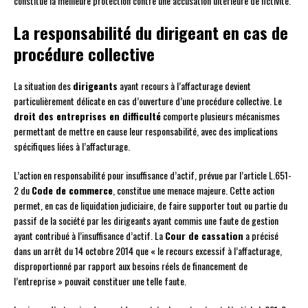
constitue la meilleure protection contre une accusation ultérieure de fictivité.
La responsabilité du dirigeant en cas de
procédure collective
La situation des
dirigeants
ayant recours à l’affacturage devient
particulièrement délicate en cas d’ouverture d’une procédure collective. Le
droit des entreprises en difficulté
comporte plusieurs mécanismes
permettant de mettre en cause leur responsabilité, avec des implications
spécifiques liées à l’affacturage.
L’action en responsabilité pour insuffisance d’actif, prévue par l’article L.651-
2 du
Code de commerce
, constitue une menace majeure. Cette action
permet, en cas de liquidation judiciaire, de faire supporter tout ou partie du
passif de la société par les dirigeants ayant commis une faute de gestion
ayant contribué à l’insuffisance d’actif. La
Cour de cassation
a précisé
dans un arrêt du 14 octobre 2014 que « le recours excessif à l’affacturage,
disproportionné par rapport aux besoins réels de financement de
l’entreprise » pouvait constituer une telle faute.