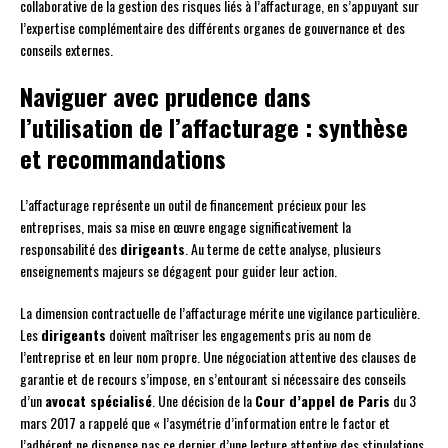
collaborative de la gestion des risques liés à l’affacturage, en s’appuyant sur
l’expertise complémentaire des différents organes de gouvernance et des
conseils externes.
Naviguer avec prudence dans
l’utilisation de l’affacturage : synthèse
et recommandations
L’affacturage représente un outil de financement précieux pour les
entreprises, mais sa mise en œuvre engage significativement la
responsabilité des
dirigeants
. Au terme de cette analyse, plusieurs
enseignements majeurs se dégagent pour guider leur action.
La dimension contractuelle de l’affacturage mérite une vigilance particulière.
Les
dirigeants
doivent maîtriser les engagements pris au nom de
l’entreprise et en leur nom propre. Une négociation attentive des clauses de
garantie et de recours s’impose, en s’entourant si nécessaire des conseils
d’un
avocat spécialisé
. Une décision de la
Cour d’appel de Paris
du 3
mars 2017 a rappelé que « l’asymétrie d’information entre le factor et
l’adhérent ne dispense pas ce dernier d’une lecture attentive des stipulations