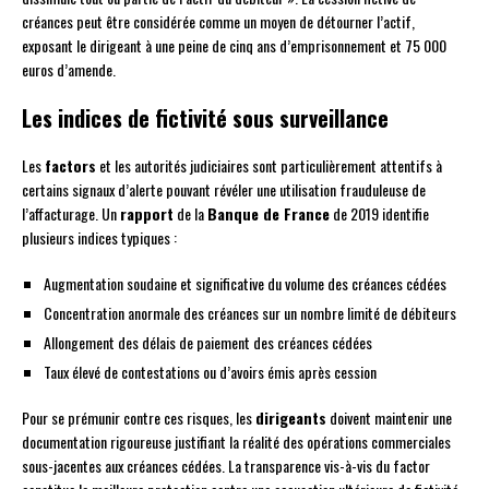
créances peut être considérée comme un moyen de détourner l’actif,
exposant le dirigeant à une peine de cinq ans d’emprisonnement et 75 000
euros d’amende.
Les indices de fictivité sous surveillance
Les
factors
et les autorités judiciaires sont particulièrement attentifs à
certains signaux d’alerte pouvant révéler une utilisation frauduleuse de
l’affacturage. Un
rapport
de la
Banque de France
de 2019 identifie
plusieurs indices typiques :
Augmentation soudaine et significative du volume des créances cédées
Concentration anormale des créances sur un nombre limité de débiteurs
Allongement des délais de paiement des créances cédées
Taux élevé de contestations ou d’avoirs émis après cession
Pour se prémunir contre ces risques, les
dirigeants
doivent maintenir une
documentation rigoureuse justifiant la réalité des opérations commerciales
sous-jacentes aux créances cédées. La transparence vis-à-vis du factor