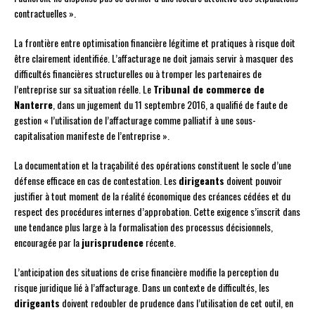
contractuelles ».
La frontière entre optimisation financière légitime et pratiques à risque doit
être clairement identifiée. L’affacturage ne doit jamais servir à masquer des
difficultés financières structurelles ou à tromper les partenaires de
l’entreprise sur sa situation réelle. Le
Tribunal de commerce de
Nanterre
, dans un jugement du 11 septembre 2016, a qualifié de faute de
gestion « l’utilisation de l’affacturage comme palliatif à une sous-
capitalisation manifeste de l’entreprise ».
La documentation et la traçabilité des opérations constituent le socle d’une
défense efficace en cas de contestation. Les
dirigeants
doivent pouvoir
justifier à tout moment de la réalité économique des créances cédées et du
respect des procédures internes d’approbation. Cette exigence s’inscrit dans
une tendance plus large à la formalisation des processus décisionnels,
encouragée par la
jurisprudence
récente.
L’anticipation des situations de crise financière modifie la perception du
risque juridique lié à l’affacturage. Dans un contexte de difficultés, les
dirigeants
doivent redoubler de prudence dans l’utilisation de cet outil, en