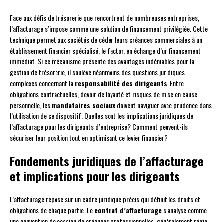
Face aux défis de trésorerie que rencontrent de nombreuses entreprises,
l’affacturage s’impose comme une solution de financement privilégiée. Cette
technique permet aux sociétés de céder leurs créances commerciales à un
établissement financier spécialisé, le factor, en échange d’un financement
immédiat. Si ce mécanisme présente des avantages indéniables pour la
gestion de trésorerie, il soulève néanmoins des questions juridiques
complexes concernant la
responsabilité des dirigeants
. Entre
obligations contractuelles, devoir de loyauté et risques de mise en cause
personnelle, les
mandataires sociaux
doivent naviguer avec prudence dans
l’utilisation de ce dispositif. Quelles sont les implications juridiques de
l’affacturage pour les dirigeants d’entreprise? Comment peuvent-ils
sécuriser leur position tout en optimisant ce levier financier?
Fondements juridiques de l’affacturage
et implications pour les dirigeants
L’affacturage repose sur un cadre juridique précis qui définit les droits et
obligations de chaque partie. Le
contrat d’affacturage
s’analyse comme
une convention de cession de créances professionnelles, généralement régie