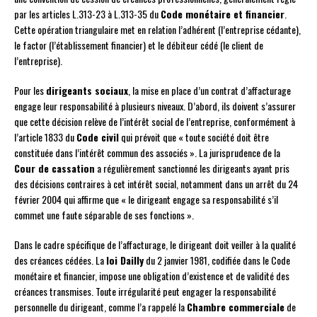
par les articles L.313-23 à L.313-35 du
Code monétaire et financier
.
Cette opération triangulaire met en relation l’adhérent (l’entreprise cédante),
le factor (l’établissement financier) et le débiteur cédé (le client de
l’entreprise).
Pour les
dirigeants sociaux
, la mise en place d’un contrat d’affacturage
engage leur responsabilité à plusieurs niveaux. D’abord, ils doivent s’assurer
que cette décision relève de l’intérêt social de l’entreprise, conformément à
l’article 1833 du
Code civil
qui prévoit que « toute société doit être
constituée dans l’intérêt commun des associés ». La jurisprudence de la
Cour de cassation
a régulièrement sanctionné les dirigeants ayant pris
des décisions contraires à cet intérêt social, notamment dans un arrêt du 24
février 2004 qui affirme que « le dirigeant engage sa responsabilité s’il
commet une faute séparable de ses fonctions ».
Dans le cadre spécifique de l’affacturage, le dirigeant doit veiller à la qualité
des créances cédées. La
loi Dailly
du 2 janvier 1981, codifiée dans le Code
monétaire et financier, impose une obligation d’existence et de validité des
créances transmises. Toute irrégularité peut engager la responsabilité
personnelle du dirigeant, comme l’a rappelé la
Chambre commerciale
de