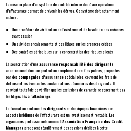
La mise en place d’un système de contrôle interne dédié aux opérations
d’affacturage permet de prévenir les dérives. Ce système doit notamment
inclure :
Une procédure de vérification de l’existence et de la validité des créances
avant cession
Un suivi des encaissements et des litiges sur les créances cédées
Des contrôles périodiques sur la concentration des risques clients
La souscription d’une
assurance responsabilité des dirigeants
adaptée constitue une protection complémentaire. Ces polices, proposées
par des
compagnies d’assurance
spécialisées, couvrent les frais de
défense et les éventuelles condamnations pécuniaires des dirigeants. Il
convient toutefois de vérifier que les exclusions de garantie ne concernent pas
les litiges liés à l’affacturage.
La formation continue des
dirigeants
et des équipes financières aux
aspects juridiques de l’affacturage est un investissement rentable. Les
organismes professionnels comme
l’Association Française des Credit
Managers
proposent régulièrement des sessions dédiées à cette