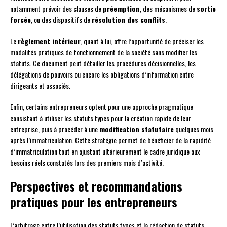
notamment prévoir des clauses de
préemption
, des mécanismes de
sortie
forcée
, ou des dispositifs de
résolution des conflits
.
Le
règlement intérieur
, quant à lui, offre l’opportunité de préciser les
modalités pratiques de fonctionnement de la société sans modifier les
statuts. Ce document peut détailler les procédures décisionnelles, les
délégations de pouvoirs ou encore les obligations d’information entre
dirigeants et associés.
Enfin, certains entrepreneurs optent pour une approche pragmatique
consistant à utiliser les statuts types pour la création rapide de leur
entreprise, puis à procéder à une
modification statutaire
quelques mois
après l’immatriculation. Cette stratégie permet de bénéficier de la rapidité
d’immatriculation tout en ajustant ultérieurement le cadre juridique aux
besoins réels constatés lors des premiers mois d’activité.
Perspectives et recommandations
pratiques pour les entrepreneurs
L’arbitrage entre l’utilisation des statuts types et la rédaction de statuts