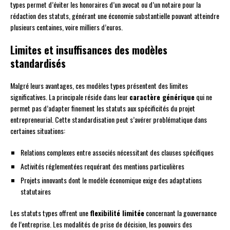
types permet d’éviter les honoraires d’un avocat ou d’un notaire pour la
rédaction des statuts, générant une économie substantielle pouvant atteindre
plusieurs centaines, voire milliers d’euros.
Limites et insuffisances des modèles
standardisés
Malgré leurs avantages, ces modèles types présentent des limites
significatives. La principale réside dans leur
caractère générique
qui ne
permet pas d’adapter finement les statuts aux spécificités du projet
entrepreneurial. Cette standardisation peut s’avérer problématique dans
certaines situations:
Relations complexes entre associés nécessitant des clauses spécifiques
Activités réglementées requérant des mentions particulières
Projets innovants dont le modèle économique exige des adaptations
statutaires
Les statuts types offrent une
flexibilité limitée
concernant la gouvernance
de l’entreprise. Les modalités de prise de décision, les pouvoirs des