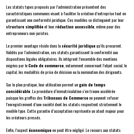
Les statuts types proposés par l’administration présentent des
caractéristiques communes visant à faciliter la création d’entreprise tout en
garantissant une conformité juridique. Ces modèles se distinguent par leur
structure simplifiée
et leur
rédaction accessible
, même pour des
entrepreneurs non-juristes.
Le premier avantage réside dans la
sécurité juridique
qu’ils procurent.
Validés par l’administration, ces statuts garantissent la conformité aux
dispositions légales obligatoires. Ils intègrent l’ensemble des mentions
exigées par le
Code de commerce
, notamment concernant l’objet social, le
capital, les modalités de prise de décision ou la nomination des dirigeants.
Sur le plan pratique, leur utilisation permet un
gain de temps
considérable
. La procédure d’immatriculation s’en trouve accélérée
puisque les greffes des
Tribunaux de Commerce
ne peuvent refuser
l’enregistrement d’une société dont les statuts respectent strictement le
modèle type. Cette garantie d’acceptation représente un atout majeur pour
les créateurs pressés.
Enfin, l’aspect
économique
ne peut être négligé. Le recours aux statuts