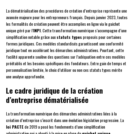
La dématérialisation des procédures de création d’entreprise représente une
avancée majeure pour les entrepreneurs français. Depuis janvier 2023, toutes
les formalités de création peuvent être accomplies en ligne via le guichet
unique géré par l’
INPI
. Cette transformation numérique s’accompagne d’une
simplification notable grâce aux
statuts types
proposés pour certaines
formes juridiques. Ces modèles standardisés garantissent une conformité
juridique tout en accélérant les démarches administratives. Pourtant, cette
facilité apparente soulève des questions sur l’adéquation entre ces modèles
préétablis et les besoins spécifiques des fondateurs. Entre gain de temps et
personnalisation limitée, le choix d’utiliser ou non ces statuts types mérite
une analyse approfondie.
Le cadre juridique de la création
d’entreprise dématérialisée
La transformation numérique des démarches administratives liées à la
création d’entreprise s’inscrit dans une évolution législative progressive. La
loi PACTE
de 2019 a posé les fondements d’une simplification
administrative qui a abouti à la mise en place du
guichet unique