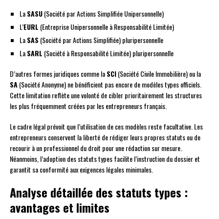
La
SASU
(Société par Actions Simplifiée Unipersonnelle)
L’
EURL
(Entreprise Unipersonnelle à Responsabilité Limitée)
La
SAS
(Société par Actions Simplifiée) pluripersonnelle
La
SARL
(Société à Responsabilité Limitée) pluripersonnelle
D’autres formes juridiques comme la
SCI
(Société Civile Immobilière) ou la
SA
(Société Anonyme) ne bénéficient pas encore de modèles types officiels.
Cette limitation reflète une volonté de cibler prioritairement les structures
les plus fréquemment créées par les entrepreneurs français.
Le cadre légal prévoit que l’utilisation de ces modèles reste facultative. Les
entrepreneurs conservent la liberté de rédiger leurs propres statuts ou de
recourir à un professionnel du droit pour une rédaction sur mesure.
Néanmoins, l’adoption des statuts types facilite l’instruction du dossier et
garantit sa conformité aux exigences légales minimales.
Analyse détaillée des statuts types :
avantages et limites