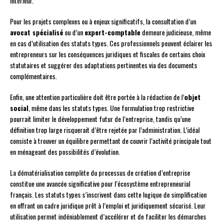
intérieur.
Pour les projets complexes ou à enjeux significatifs, la consultation d’un
avocat spécialisé
ou d’un
expert-comptable
demeure judicieuse, même
en cas d’utilisation des statuts types. Ces professionnels peuvent éclairer les
entrepreneurs sur les conséquences juridiques et fiscales de certains choix
statutaires et suggérer des adaptations pertinentes via des documents
complémentaires.
Enfin, une attention particulière doit être portée à la rédaction de l’
objet
social
, même dans les statuts types. Une formulation trop restrictive
pourrait limiter le développement futur de l’entreprise, tandis qu’une
définition trop large risquerait d’être rejetée par l’administration. L’idéal
consiste à trouver un équilibre permettant de couvrir l’activité principale tout
en ménageant des possibilités d’évolution.
La dématérialisation complète du processus de création d’entreprise
constitue une avancée significative pour l’écosystème entrepreneurial
français. Les statuts types s’inscrivent dans cette logique de simplification
en offrant un cadre juridique prêt à l’emploi et juridiquement sécurisé. Leur
utilisation permet indéniablement d’accélérer et de faciliter les démarches