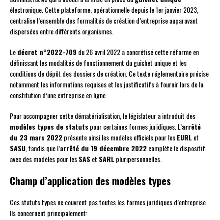
électronique. Cette plateforme, opérationnelle depuis le 1er janvier 2023,
centralise l’ensemble des formalités de création d’entreprise auparavant
dispersées entre différents organismes.
Le
décret n°2022-709
du 26 avril 2022 a concrétisé cette réforme en
définissant les modalités de fonctionnement du guichet unique et les
conditions de dépôt des dossiers de création. Ce texte réglementaire précise
notamment les informations requises et les justificatifs à fournir lors de la
constitution d’une entreprise en ligne.
Pour accompagner cette dématérialisation, le législateur a introduit des
modèles types de statuts
pour certaines formes juridiques. L’
arrêté
du 23 mars 2022
présente ainsi les modèles officiels pour les
EURL
et
SASU
, tandis que l’
arrêté du 19 décembre 2022
complète le dispositif
avec des modèles pour les
SAS
et
SARL
pluripersonnelles.
Champ d’application des modèles types
Ces statuts types ne couvrent pas toutes les formes juridiques d’entreprise.
Ils concernent principalement: