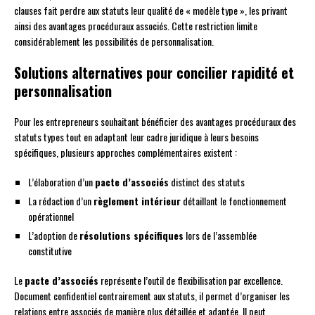
clauses fait perdre aux statuts leur qualité de « modèle type », les privant
ainsi des avantages procéduraux associés. Cette restriction limite
considérablement les possibilités de personnalisation.
Solutions alternatives pour concilier rapidité et
personnalisation
Pour les entrepreneurs souhaitant bénéficier des avantages procéduraux des
statuts types tout en adaptant leur cadre juridique à leurs besoins
spécifiques, plusieurs approches complémentaires existent :
L’élaboration d’un
pacte d’associés
distinct des statuts
La rédaction d’un
règlement intérieur
détaillant le fonctionnement
opérationnel
L’adoption de
résolutions spécifiques
lors de l’assemblée
constitutive
Le
pacte d’associés
représente l’outil de flexibilisation par excellence.
Document confidentiel contrairement aux statuts, il permet d’organiser les
relations entre associés de manière plus détaillée et adaptée. Il peut