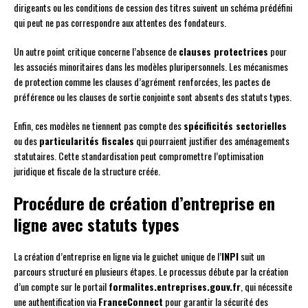
dirigeants ou les conditions de cession des titres suivent un schéma prédéfini
qui peut ne pas correspondre aux attentes des fondateurs.
Un autre point critique concerne l’absence de
clauses protectrices
pour
les associés minoritaires dans les modèles pluripersonnels. Les mécanismes
de protection comme les clauses d’agrément renforcées, les pactes de
préférence ou les clauses de sortie conjointe sont absents des statuts types.
Enfin, ces modèles ne tiennent pas compte des
spécificités sectorielles
ou des
particularités fiscales
qui pourraient justifier des aménagements
statutaires. Cette standardisation peut compromettre l’optimisation
juridique et fiscale de la structure créée.
Procédure de création d’entreprise en
ligne avec statuts types
La création d’entreprise en ligne via le guichet unique de l’
INPI
suit un
parcours structuré en plusieurs étapes. Le processus débute par la création
d’un compte sur le portail
formalites.entreprises.gouv.fr
, qui nécessite
une authentification via
FranceConnect
pour garantir la sécurité des