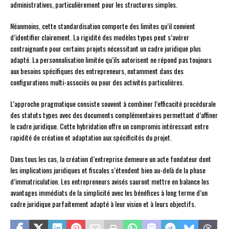
administratives, particulièrement pour les structures simples.
Néanmoins, cette standardisation comporte des limites qu’il convient
d’identifier clairement. La rigidité des modèles types peut s’avérer
contraignante pour certains projets nécessitant un cadre juridique plus
adapté. La personnalisation limitée qu’ils autorisent ne répond pas toujours
aux besoins spécifiques des entrepreneurs, notamment dans des
configurations multi-associés ou pour des activités particulières.
L’approche pragmatique consiste souvent à combiner l’efficacité procédurale
des statuts types avec des documents complémentaires permettant d’affiner
le cadre juridique. Cette hybridation offre un compromis intéressant entre
rapidité de création et adaptation aux spécificités du projet.
Dans tous les cas, la création d’entreprise demeure un acte fondateur dont
les implications juridiques et fiscales s’étendent bien au-delà de la phase
d’immatriculation. Les entrepreneurs avisés sauront mettre en balance les
avantages immédiats de la simplicité avec les bénéfices à long terme d’un
cadre juridique parfaitement adapté à leur vision et à leurs objectifs.