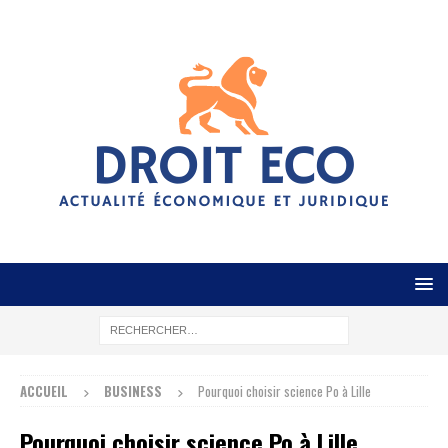
ACCUEIL
BUSINESS
Pourquoi choisir science Po à Lille
Pourquoi choisir science Po à Lille