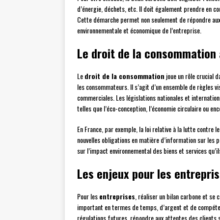
d’énergie, déchets, etc. Il doit également prendre en co
Cette démarche permet non seulement de répondre aux o
environnementale et économique de l’entreprise.
Le droit de la consommation 
Le
droit de la consommation
joue un rôle crucial 
les consommateurs. Il s’agit d’un ensemble de règles v
commerciales. Les législations nationales et internatio
telles que l’éco-conception, l’économie circulaire ou enc
En France, par exemple, la loi relative à la lutte contre
nouvelles obligations en matière d’information sur les 
sur l’impact environnemental des biens et services qu’il
Les enjeux pour les entrepr
Pour les
entreprises
, réaliser un bilan carbone et s
important en termes de temps, d’argent et de compéten
régulations futures, répondre aux attentes des clients 