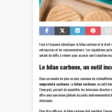
Face à l’urgence climatique, le bilan carbone et le dro
entreprises et les consommateurs. Les régulations jurid
autant de défis à relever pour assurer une transition éc
Le bilan carbone, un outil in
Dans un monde de plus en plus soucieux du réchauffement
empreinte carbone
. Le
bilan carbone
, un outil d
l’énergie), permet de quantifier les émissions directes e
offre ainsi une vision globale du poids environnemental d
émissions.
Pour être efficace, le bilan carbone doit englober l’en