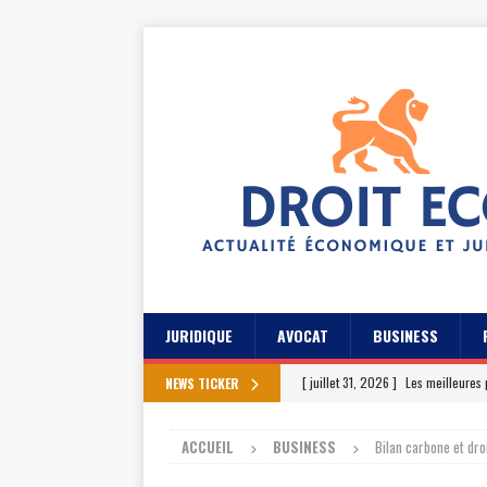
JURIDIQUE
AVOCAT
BUSINESS
[ juillet 31, 2026 ]
Les meilleures 
NEWS TICKER
[ juillet 27, 2026 ]
Les témoignage
ACCUEIL
BUSINESS
Bilan carbone et dr
[ juillet 23, 2026 ]
Les témoignag