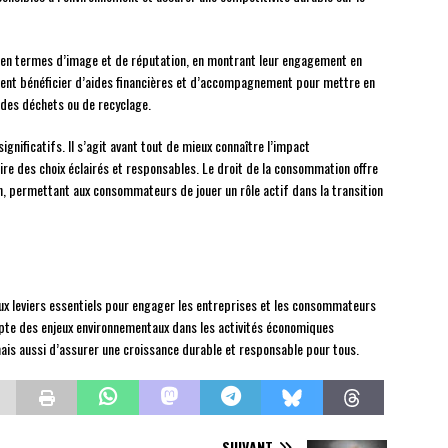
e en termes d’image et de réputation, en montrant leur engagement en
ent bénéficier d’aides financières et d’accompagnement pour mettre en
des déchets ou de recyclage.
significatifs. Il s’agit avant tout de mieux connaître l’impact
ire des choix éclairés et responsables. Le droit de la consommation offre
n, permettant aux consommateurs de jouer un rôle actif dans la transition
eux leviers essentiels pour engager les entreprises et les consommateurs
ompte des enjeux environnementaux dans les activités économiques
is aussi d’assurer une croissance durable et responsable pour tous.
SUIVANT