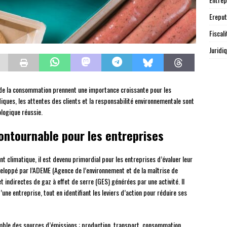
Ereput
Fiscali
Juridi
it de la consommation prennent une importance croissante pour les
iques, les attentes des clients et la responsabilité environnementale sont
ologique réussie.
contournable pour les entreprises
 climatique, il est devenu primordial pour les entreprises d’évaluer leur
éveloppé par l’ADEME (Agence de l’environnement et de la maîtrise de
t indirectes de gaz à effet de serre (GES) générées par une activité. Il
’une entreprise, tout en identifiant les leviers d’action pour réduire ses
semble des sources d’émissions : production, transport, consommation