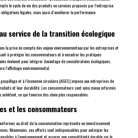
mpte le cycle de vie des produits ou services proposés par l’entreprise.
bligations légales, mais aussi d’améliorer la performance
au service de la transition écologique
dans la prise en compte des enjeux environnementaux par les entreprises et
isant à protéger les consommateurs et à encadrer les pratiques
nales évoluent pour intégrer davantage de considérations écologiques,
ore l’affichage environnemental.
 le gaspillage et à l’économie circulaire (AGEC) impose aux entreprises de
produits et leur durabilité. Les consommateurs sont ainsi mieux informés
s achètent, ce qui favorise des choix plus responsables.
ises et les consommateurs
e conformer au droit de la consommation représente un investissement
ces. Néanmoins, ces efforts sont indispensables pour anticiper les
sensibles à l’environnement et assurer une compétitivité durable sur le