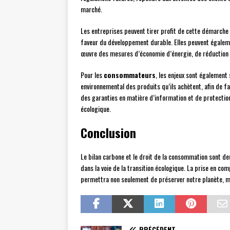
marché.
Les entreprises peuvent tirer profit de cette démarch
faveur du développement durable. Elles peuvent égalem
œuvre des mesures d’économie d’énergie, de réduction 
Pour les
consommateurs
, les enjeux sont également 
environnemental des produits qu’ils achètent, afin de fa
des garanties en matière d’information et de protectio
écologique.
Conclusion
Le bilan carbone et le droit de la consommation sont d
dans la voie de la transition écologique. La prise en c
permettra non seulement de préserver notre planète, ma
PRÉCÉDENT