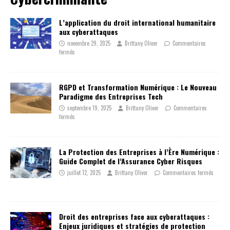
L’application du droit international humanitaire
aux cyberattaques
novembre 29, 2025
Brittany Oliver
Commentaires
fermés
RGPD et Transformation Numérique : Le Nouveau
Paradigme des Entreprises Tech
septembre 19, 2025
Brittany Oliver
Commentaires
fermés
La Protection des Entreprises à l’Ère Numérique :
Guide Complet de l’Assurance Cyber Risques
juillet 12, 2025
Brittany Oliver
Commentaires fermés
Droit des entreprises face aux cyberattaques :
Enjeux juridiques et stratégies de protection