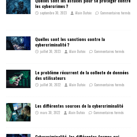
Quelles sont les astuces pour se protéger contre
les cybercrimes ?
septembre 30, 2023
Alain Dufoix
Commentaires fermés
Quelles sont les sanctions contre la
cybercriminalité ?
juillet 30, 2023
Alain Dufoix
Commentaires fermés
Le problème récurrent de la collecte de données
des utilisateurs
juillet 30, 2022
Alain Dufoix
Commentaires fermés
Les différentes sources de la cybercriminalité
mars 30, 2022
Alain Dufoix
Commentaires fermés
Cybercriminalité, les différentes formes qui