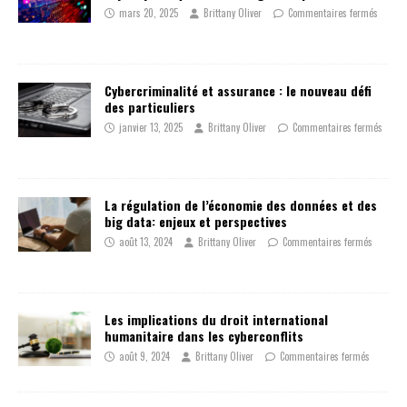
mars 20, 2025
Brittany Oliver
Commentaires fermés
Cybercriminalité et assurance : le nouveau défi
des particuliers
janvier 13, 2025
Brittany Oliver
Commentaires fermés
La régulation de l’économie des données et des
big data: enjeux et perspectives
août 13, 2024
Brittany Oliver
Commentaires fermés
Les implications du droit international
humanitaire dans les cyberconflits
août 9, 2024
Brittany Oliver
Commentaires fermés