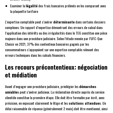
Examiner la
légalité
des frais bancaires prélevés en les comparant avec
la plaquette tarifaire
L’expertise comptable peut s’avérer
déterminante
dans certains dossiers
complexes. Un rapport d’expertise démontrant des erreurs de calcul dans
l’application des intérêts ou des irrégularités dans le TEG constitue une pièce
majeure dans une procédure judiciaire. Selon l’étude menée par l’UFC-Que
Choisir en 2021, 37% des contentieux bancaires gagnés par les
consommateurs s’appuyaient sur une expertise comptable relevant des
erreurs techniques dans les calculs financiers.
Les recours précontentieux: négociation
et médiation
Avant d’engager une procédure judiciaire, privilégier les
démarches
amiables
peut s’avérer judicieux. La réclamation directe auprès du service
clientèle constitue la première étape. Elle doit être formulée par écrit, avec
précision, en exposant clairement le litige et les
solutions attendues
. Un
délai raisonnable de réponse (généralement 2 mois) doit être mentionné, ainsi