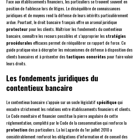
Face aux établissements financiers, les particuliers se trouvent souvent en
position de faiblesse lors de litiges. Le déséquilibre de connaissances
juridiques et de moyens rend la défense de leurs intérêts particulièrement
ardue. Pourtant, le droit bancaire français offre un arsenal juridique
protecteur
pour les clients. Maîtriser les fondements du contentieux
bancaire, connaître les recours possibles et s’approprier les
stratégies
procédurales
efficaces permet de rééquilibrer ce rapport de force. Ce
guide pratique vise à décrypter les mécanismes de défense à disposition des
clients bancaires et à présenter des
tactiques concrètes
pour faire valoir
leurs droits.
Les fondements juridiques du
contentieux bancaire
Le contentieux bancaire s’appuie sur un socle législatif
spécifique
qui
encadre strictement les relations entre établissements financiers et clients.
Le Code monétaire et financier constitue la pierre angulaire de cette
réglementation, complété par le Code de la consommation qui renforce la
protection
des particuliers. La loi Lagarde du 1er juillet 2010 a
considérablement renforcé les obligations d’information et de conseil des