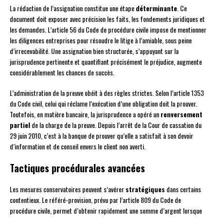
La rédaction de l’assignation constitue une étape
déterminante
. Ce
document doit exposer avec précision les faits, les fondements juridiques et
les demandes. L’article 56 du Code de procédure civile impose de mentionner
les diligences entreprises pour résoudre le litige à l’amiable, sous peine
d’irrecevabilité. Une assignation bien structurée, s’appuyant sur la
jurisprudence pertinente et quantifiant précisément le préjudice, augmente
considérablement les chances de succès.
L’administration de la preuve obéit à des règles strictes. Selon l’article 1353
du Code civil, celui qui réclame l’exécution d’une obligation doit la prouver.
Toutefois, en matière bancaire, la jurisprudence a opéré un
renversement
partiel
de la charge de la preuve. Depuis l’arrêt de la Cour de cassation du
29 juin 2010, c’est à la banque de prouver qu’elle a satisfait à son devoir
d’information et de conseil envers le client non averti.
Tactiques procédurales avancées
Les mesures conservatoires peuvent s’avérer
stratégiques
dans certains
contentieux. Le référé-provision, prévu par l’article 809 du Code de
procédure civile, permet d’obtenir rapidement une somme d’argent lorsque