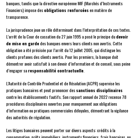
banques, tandis que la directive européenne MIF (Marchés d’Instruments
Financiers) impose des
obligations renforcées
en matière de
transparence.
La jurisprudence joue un rôle déterminant dans l’interprétation de ces textes.
L’arrêt de la Cour de cassation du 27 juin 1995 a posé le principe du
devoir
de mise en garde
des banques envers leurs clients non avertis. Cette
obligation a été précisée par l’arrêt du 12 juillet 2005, qui distingue les
clients profanes des clients avertis. Pour les premiers, la banque doit
démontrer avoir satisfait à son devoir d’information et de conseil, sous peine
d’engager sa
responsabilité contractuelle
.
L’Autorité de Contrôle Prudentiel et de Résolution (ACPR) supervise les
pratiques bancaires et peut prononcer des
sanctions disciplinaires
contre les établissements fautifs. Son rapport annuel de 2022 recense 78
procédures disciplinaires ouvertes pour manquement aux obligations
d’information ou pratiques commerciales déloyales, démontrant la vigilance
des autorités de régulation.
Les litiges bancaires peuvent porter sur divers aspects: crédits à la
consommation, prêts immobiliers, instruments financiers, frais bancaires, ou