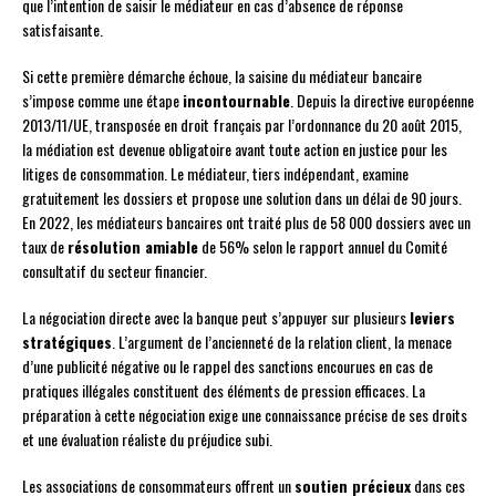
que l’intention de saisir le médiateur en cas d’absence de réponse
satisfaisante.
Si cette première démarche échoue, la saisine du médiateur bancaire
s’impose comme une étape
incontournable
. Depuis la directive européenne
2013/11/UE, transposée en droit français par l’ordonnance du 20 août 2015,
la médiation est devenue obligatoire avant toute action en justice pour les
litiges de consommation. Le médiateur, tiers indépendant, examine
gratuitement les dossiers et propose une solution dans un délai de 90 jours.
En 2022, les médiateurs bancaires ont traité plus de 58 000 dossiers avec un
taux de
résolution amiable
de 56% selon le rapport annuel du Comité
consultatif du secteur financier.
La négociation directe avec la banque peut s’appuyer sur plusieurs
leviers
stratégiques
. L’argument de l’ancienneté de la relation client, la menace
d’une publicité négative ou le rappel des sanctions encourues en cas de
pratiques illégales constituent des éléments de pression efficaces. La
préparation à cette négociation exige une connaissance précise de ses droits
et une évaluation réaliste du préjudice subi.
Les associations de consommateurs offrent un
soutien précieux
dans ces