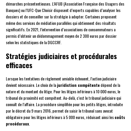
démarches précontentieuses. L’AFUB (Association Française des Usagers des
Banques) ou l’UFC-Que Choisir disposent d’experts capables d’analyser les
dossiers et de conseiller sur la stratégie à adopter. Certaines proposent
même des services de médiation parallèles qui obtiennent des résultats
significatifs. En 2021, l’intervention d’associations de consommateurs a
permis d’obtenir un dédommagement moyen de 2 300 euros par dossier
selon les statistiques de la DGCCRF.
Stratégies judiciaires et procédurales
efficaces
Lorsque les tentatives de règlement amiable échouent, l’action judiciaire
devient nécessaire. Le choix de la
juridiction compétente
dépend de la
nature et du montant du litige. Pour les litiges inférieurs à 10 000 euros, le
tribunal de proximité est compétent. Au-delà, c’est le tribunal judiciaire qui
connaît de l’affaire. La procédure simplifiée pour les petits litiges, introduite
par le décret du 9 mars 2016, permet de saisir le tribunal sans avocat
obligatoire pour les litiges inférieurs à 5 000 euros, réduisant ainsi les
coûts
procéduraux
.