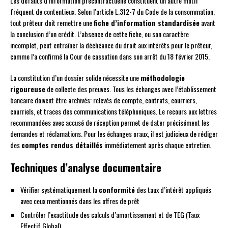
Les défauts d’information précontractuelle constituent un autre motif
fréquent de contentieux. Selon l’article L.312-7 du Code de la consommation,
tout prêteur doit remettre une
fiche d’information standardisée
avant
la conclusion d’un crédit. L’absence de cette fiche, ou son caractère
incomplet, peut entraîner la déchéance du droit aux intérêts pour le prêteur,
comme l’a confirmé la Cour de cassation dans son arrêt du 18 février 2015.
La constitution d’un dossier solide nécessite une
méthodologie
rigoureuse
de collecte des preuves. Tous les échanges avec l’établissement
bancaire doivent être archivés: relevés de compte, contrats, courriers,
courriels, et traces des communications téléphoniques. Le recours aux lettres
recommandées avec accusé de réception permet de dater précisément les
demandes et réclamations. Pour les échanges oraux, il est judicieux de rédiger
des
comptes rendus détaillés
immédiatement après chaque entretien.
Techniques d’analyse documentaire
Vérifier systématiquement la
conformité
des taux d’intérêt appliqués
avec ceux mentionnés dans les offres de prêt
Contrôler l’exactitude des calculs d’amortissement et de TEG (Taux
Effectif Global)