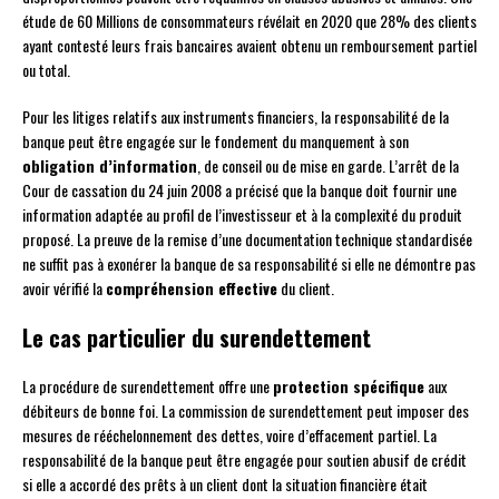
étude de 60 Millions de consommateurs révélait en 2020 que 28% des clients
ayant contesté leurs frais bancaires avaient obtenu un remboursement partiel
ou total.
Pour les litiges relatifs aux instruments financiers, la responsabilité de la
banque peut être engagée sur le fondement du manquement à son
obligation d’information
, de conseil ou de mise en garde. L’arrêt de la
Cour de cassation du 24 juin 2008 a précisé que la banque doit fournir une
information adaptée au profil de l’investisseur et à la complexité du produit
proposé. La preuve de la remise d’une documentation technique standardisée
ne suffit pas à exonérer la banque de sa responsabilité si elle ne démontre pas
avoir vérifié la
compréhension effective
du client.
Le cas particulier du surendettement
La procédure de surendettement offre une
protection spécifique
aux
débiteurs de bonne foi. La commission de surendettement peut imposer des
mesures de rééchelonnement des dettes, voire d’effacement partiel. La
responsabilité de la banque peut être engagée pour soutien abusif de crédit
si elle a accordé des prêts à un client dont la situation financière était